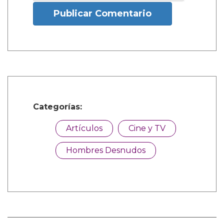
Publicar Comentario
Categorías:
Artículos
Cine y TV
Hombres Desnudos