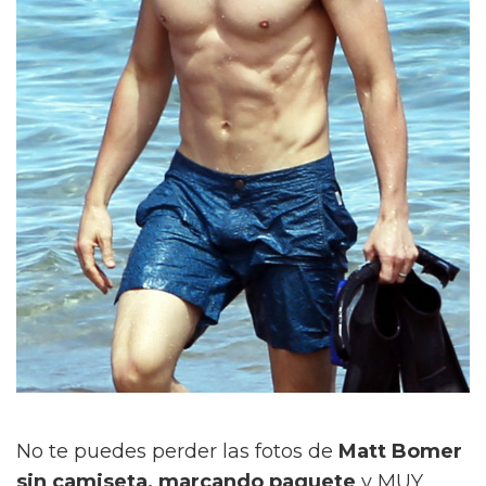
No te puedes perder las fotos de
Matt Bomer
sin camiseta, marcando paquete
y MUY