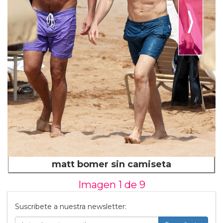
⟩
matt bomer sin camiseta
Imagen 1 de
9
Suscribete a nuestra newsletter: