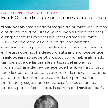
¿CON 'CHANNEL ORANGE' LE LLEGA?
Frank Ocean dice que podría no sacar otro disco
frank ocean
está siendo protagonista durante los últimos
días de multitud de listas que incluyen su disco 'channel
orange' entre los mejores álbumes editados durante
2012... por ejemplo, es el álbum del año para the
guardian, medio para el cual la estrella ha concedido una
entrevista que nos ha dejado un titular claro: puede que
frank ocean
no saque otro disco... como había afirmado
también otra de las grandes artistas del año en su
momento, lana del rey, parece que
frank
ya ha contado
todo lo que tenía contar... ¿quiere ser la nueva aaliyah? no
acabamos de entender esta moda de ponerse tan
profundos y sugerir que no trabajarás más en discos
propios, pero si fuera cierto, la carrera de
frank
acabarí...