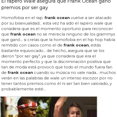
El rapero Wale asegura que Frank Ocean ganó
premios por ser gay
Homofobia en el rap:
frank ocean
vuelve a ser atacado
por su bisexualidad... esta vez ha sido el rapero wale que
considera que es el momento oportuno para reconocer
que
frank ocean
no se merecía ninguno de los grammys
que ganó... si creías que la homofobia en el hip hop había
remitido con casos como el de
frank ocean
, estás
bastante equivocado... de hecho, asegura que se los
dieron "por ser gay", ya que considera que era el
momento perfecto y que la discriminación positiva que
tan de moda está provocó que todo el mundo fuera fan
de
frank ocean
cuando su música no vale nada... muchos
verán en las palabras de wale un intenso escozor por no
tener tantos premios como él ni ser tan bien valorado, y
probablemente esté...