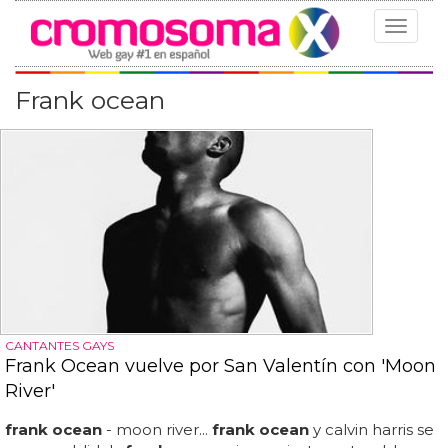
Toggle
navigat
Frank ocean
CANTANTES GAYS
Frank Ocean vuelve por San Valentín con 'Moon
River'
frank ocean
- moon river...
frank ocean
y calvin harris se