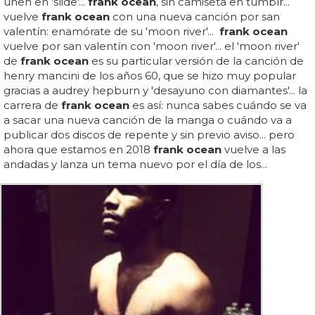
unen en 'slide'...
frank ocean
, sin camiseta en tumblr...
vuelve
frank ocean
con una nueva canción por san
valentín: enamórate de su 'moon river'...
frank ocean
vuelve por san valentín con 'moon river'... el 'moon river'
de
frank ocean
es su particular versión de la canción de
henry mancini de los años 60, que se hizo muy popular
gracias a audrey hepburn y 'desayuno con diamantes'... la
carrera de
frank ocean
es así: nunca sabes cuándo se va
a sacar una nueva canción de la manga o cuándo va a
publicar dos discos de repente y sin previo aviso... pero
ahora que estamos en 2018
frank ocean
vuelve a las
andadas y lanza un tema nuevo por el día de los...