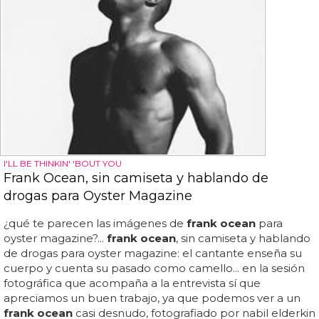
I'LL BE THINKIN' 'BOUT YOU
Frank Ocean, sin camiseta y hablando de
drogas para Oyster Magazine
¿qué te parecen las imágenes de
frank ocean
para
oyster magazine?...
frank ocean
, sin camiseta y hablando
de drogas para oyster magazine: el cantante enseña su
cuerpo y cuenta su pasado como camello... en la sesión
fotográfica que acompaña a la entrevista sí que
apreciamos un buen trabajo, ya que podemos ver a un
frank ocean
casi desnudo, fotografiado por nabil elderkin