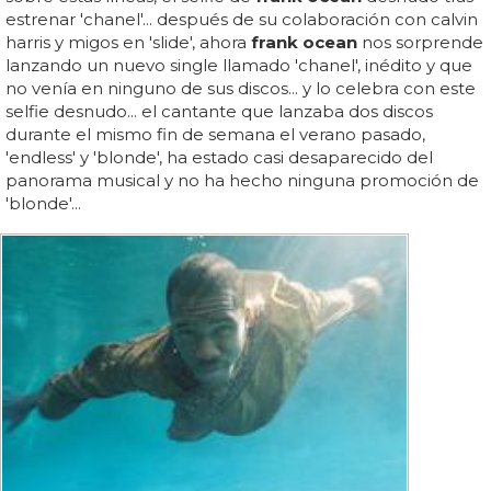
estrenar 'chanel'... después de su colaboración con calvin
harris y migos en 'slide', ahora
frank ocean
nos sorprende
lanzando un nuevo single llamado 'chanel', inédito y que
no venía en ninguno de sus discos... y lo celebra con este
selfie desnudo... el cantante que lanzaba dos discos
durante el mismo fin de semana el verano pasado,
'endless' y 'blonde', ha estado casi desaparecido del
panorama musical y no ha hecho ninguna promoción de
'blonde'...