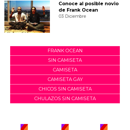
Conoce al posible novio
de Frank Ocean
03 Diciembre
FRANK OCEAN
SIN CAMISETA
CAMISETA
CAMISETA GAY
CHICOS SIN CAMISETA
CHULAZOS SIN CAMISETA