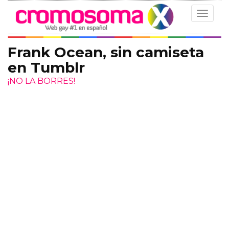
Toggle
navigat
Frank Ocean, sin camiseta
en Tumblr
¡NO LA BORRES!