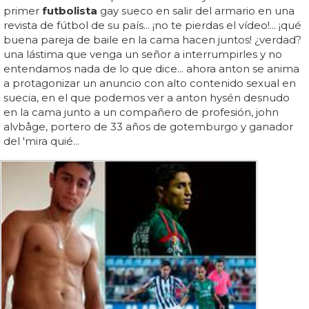
primer
futbolista
gay sueco en salir del armario en una
revista de fútbol de su país... ¡no te pierdas el vídeo!... ¡qué
buena pareja de baile en la cama hacen juntos! ¿verdad?
una lástima que venga un señor a interrumpirles y no
entendamos nada de lo que dice... ahora anton se anima
a protagonizar un anuncio con alto contenido sexual en
suecia, en el que podemos ver a anton hysén desnudo
en la cama junto a un compañero de profesión, john
alvbåge, portero de 33 años de gotemburgo y ganador
del 'mira quié...