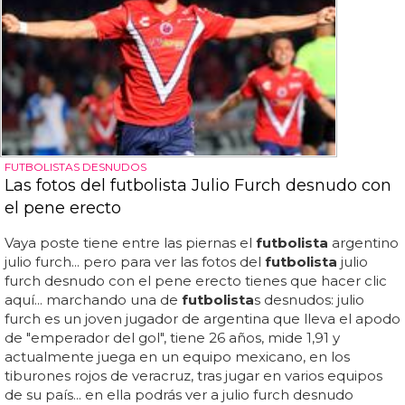
FUTBOLISTAS DESNUDOS
Las fotos del futbolista Julio Furch desnudo con
el pene erecto
Vaya poste tiene entre las piernas el
futbolista
argentino
julio furch... pero para ver las fotos del
futbolista
julio
furch desnudo con el pene erecto tienes que hacer clic
aquí... marchando una de
futbolista
s desnudos: julio
furch es un joven jugador de argentina que lleva el apodo
de "emperador del gol", tiene 26 años, mide 1,91 y
actualmente juega en un equipo mexicano, en los
tiburones rojos de veracruz, tras jugar en varios equipos
de su país... en ella podrás ver a julio furch desnudo