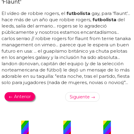
'Flaunt'
El vídeo de robbie rogers, el
futbolista
gay, para 'flaunt'...
hace más de un año que robbie rogers,
futbolista
del
leeds, salía del armario... rogers se lo agradeció
públicamente y nosotros estamos encantadísimos...
carlos serrao // robbie rogers for flaunt from terrie tanaka
management on vimeo... parece que le espera un buen
futuro en usa: ... el guapísimo británico ya chuta pelotas
en los angeles galaxy y la inclusión ha sido absoluta...
landon donovan, capitán del equipo (y de la selección
norteamericana de fútbol) le dejó un mensaje de lo más
adorable en su taquilla: "esta noche, tras el partido, fiesta
solo para jugadores (nada de mujeres, novias o novios)"...
← Anterior
Siguiente →