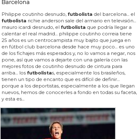
Barcelona
Philippe coutinho desnudo,
futbolista
del barcelona... el
futbolista
richie anderson sale del armario en televisión...
mauro icardi desnudo, el
futbolista
que podría llegar a
calentar el real madrid... philippe coutinho correia tiene
25 años es un centrocampista muy bajito que juega en
en fútbol club barcelona desde hace muy poco... es uno
de los fichajes más esperados y, no lo vamos a negar, nos
pone, así que vamos a dejarte con una galería con las
mejores fotos de coutinho desnudo de cintura para
arriba... los
futbolista
s, especialmente los brasileños,
tienen un tipo de encanto que es difícil de definir...
porque a los deportistas, especialmente a los que llegan
nuevos, hemos de conocerles a fondo en todas su faceta,
y esta es...