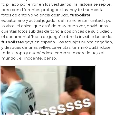
fc pillado por error en los vestuarios... la historia se repite,
pero con diferentes protagonistas: hoy te traemos las
fotos de antonio valencia desnudo,
futbolista
ecuatoriano y actual jugador del manchester united... por
lo visto, el chico, que está de muy buen ver, envió unas
cuantas fotos subidas de tono a dos chicas de su ciudad...
el documental 'fuera de juego', sobre la invisibilidad de los
futbolista
s gays en españa... los tatuajes nunca engañan,
y después de unas selfies calentitas, terminó quitándose
toda la ropa y quedándose como su madre le trajo al
mundo... él, inocente, pensó...