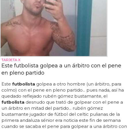
TARJETA X
Este futbolista golpea a un árbitro con el pene
en pleno partido
Este
futbolista
golpea a otro hombre (un árbitro, para
colmo) con el pene en pleno partido... pues nada, así ha
quedado reflejado rubén gómez bustamante, el
futbolista
desnudo que trató de golpear con el pene a
un árbitro en mitad del partido... rubén gómez
bustamante jugador de fútbol del celtic pulianas de la
primera andaluza sénior era noticia este fin de semana
cuando se sacaba el pene para golpear a una árbitro con