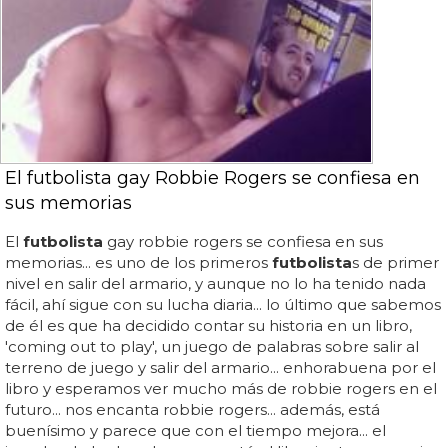
El futbolista gay Robbie Rogers se confiesa en
sus memorias
El
futbolista
gay robbie rogers se confiesa en sus
memorias... es uno de los primeros
futbolista
s de primer
nivel en salir del armario, y aunque no lo ha tenido nada
fácil, ahí sigue con su lucha diaria... lo último que sabemos
de él es que ha decidido contar su historia en un libro,
'coming out to play', un juego de palabras sobre salir al
terreno de juego y salir del armario... enhorabuena por el
libro y esperamos ver mucho más de robbie rogers en el
futuro... nos encanta robbie rogers... además, está
buenísimo y parece que con el tiempo mejora... el