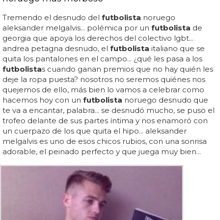
Tremendo el desnudo del
futbolista
noruego
aleksander melgalvis... polémica por un
futbolista
de
georgia que apoya los derechos del colectivo lgbt...
andrea petagna desnudo, el
futbolista
italiano que se
quita los pantalones en el campo... ¿qué les pasa a los
futbolista
s cuando ganan premios que no hay quién les
deje la ropa puesta? nosotros no seremos quiénes nos
quejemos de ello, más bien lo vamos a celebrar como
hacemos hoy con un
futbolista
noruego desnudo que
te va a encantar, palabra... se desnudó mucho, se puso el
trofeo delante de sus partes íntima y nos enamoró con
un cuerpazo de los que quita el hipo... aleksander
melgalvis es uno de esos chicos rubios, con una sonrisa
adorable, el peinado perfecto y que juega muy bien...