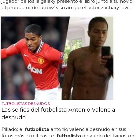
jugador de los la galaxy presentó el libro junto a su novio,
el productor de 'arrow' y su amigo el actor zachary levi...
FUTBOLISTAS DESNUDOS
Las selfies del futbolista Antonio Valencia
desnudo
Pillado: el
futbolista
antonio valencia desnudo en sus
fotos más explíticas... el
futbolista
desnudo del livingston