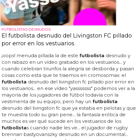
FUTBOLISTAS DESNUDOS
El futbolista desnudo del Livingston FC pillado
por error en los vestuarios
¡oops! menuda pillada la de este
futbolista
desnudo y
con rabazo en un vídeo grabado en los vestuarios... y
cuando celebran triunfos la alegría se desborda y pasan
cosas como esta que te traemos en cromosomax: el
futbolista
desnudo del livingston fc pillado por error en
los vestuarios... en ese vídeo "yasssssss" podemos ver a la
mayoría de los jugadores de fútbol todavía con la
vestimenta de su equipo, pero hay un
futbolista
desnudo del livingston fc que ya estaba en pelotas y que
te muestra todo su gran pene... la fantasía erótica de
muchos es ver qué sucede en los vestuarios de los
futbolista
s cuando nadie les ve... el jugador de rugby
brennan bastyovanszky desnudo en un documental...