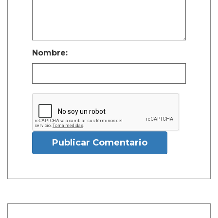
Nombre:
Publicar Comentario