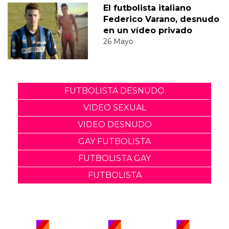
El futbolista italiano
Federico Varano, desnudo
en un vídeo privado
26 Mayo
FUTBOLISTA DESNUDO
VIDEO SEXUAL
VIDEO DESNUDO
GAY FUTBOLISTA
FUTBOLISTA GAY
FUTBOLISTA