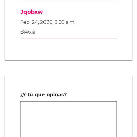
Jqobxw
Feb. 24, 2026, 9:05 a.m.
Biwxia
¿Y tú que opinas?