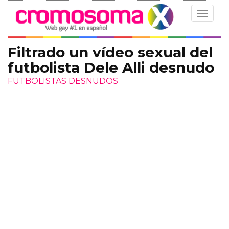
Toggle
navigat
Filtrado un vídeo sexual del
futbolista Dele Alli desnudo
FUTBOLISTAS DESNUDOS