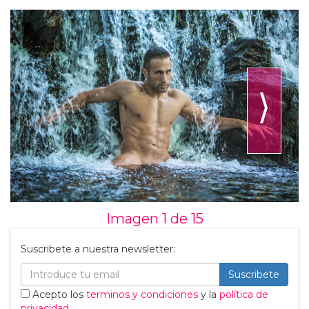
⟩
Imagen 1 de
15
Suscribete a nuestra newsletter:
Suscribete
Acepto los
terminos y condiciones
y la
política de
privacidad
.