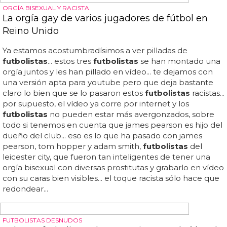
vídeos gays que están en youtube pero son más
sugerentes que algunas películas porno gay... está claro
que los astros del balompié levantan pasiones entre los
lectores de cromosomax... a ritmo de una canción tan
romántica como...
LLAMÁNDOSE MAICON ESTABA ESCRITO
¿Relación gay entre dos futbolistas de Brasil?