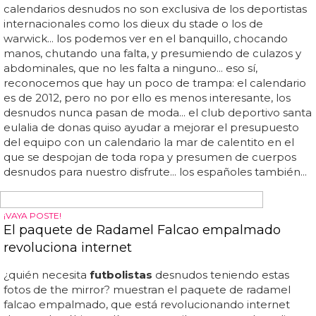
orgía bisexual con diversas prostitutas y grabarlo en vídeo
con su caras bien visibles... el toque racista sólo hace que
redondear...
FUTBOLISTAS DESNUDOS
Echan a futbolistas de un equipo por el vídeo de
uno masturbando a otros dos