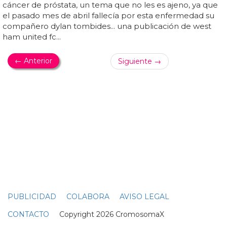
mayoría tienen la piel más blanca que el equipo...
BUENÍSIMOS
Futbolistas españoles, desnudos en su
calendario 2015
futbolistas
españoles, desnudos en su calendario... así
que aquí tienes a los
futbolistas
del santa eulalia... los