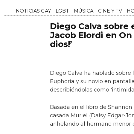
NOTICI
Diego Calva sobre
Jacob Elordi en On 
dios!’