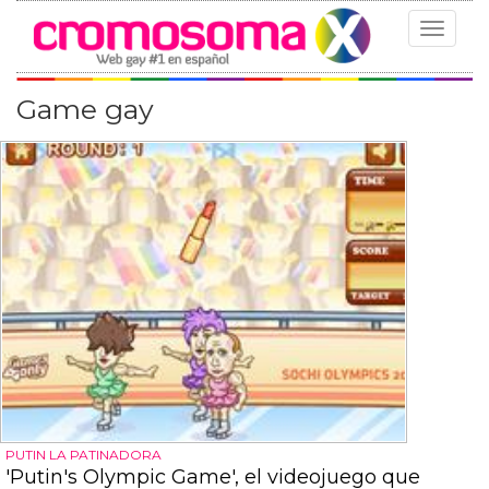
Toggle
navigat
Game gay
PUTIN LA PATINADORA
'Putin's Olympic Game', el videojuego que