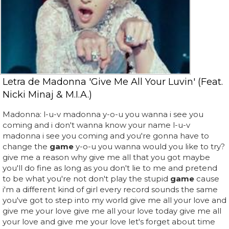
Letra de Madonna 'Give Me All Your Luvin' (Feat.
Nicki Minaj & M.I.A.)
Madonna: l-u-v madonna y-o-u you wanna i see you
coming and i don't wanna know your name l-u-v
madonna i see you coming and you're gonna have to
change the
game
y-o-u you wanna would you like to try?
give me a reason why give me all that you got maybe
you'll do fine as long as you don't lie to me and pretend
to be what you're not don't play the stupid
game
cause
i'm a different kind of girl every record sounds the same
you've got to step into my world give me all your love and
give me your love give me all your love today give me all
your love and give me your love let's forget about time