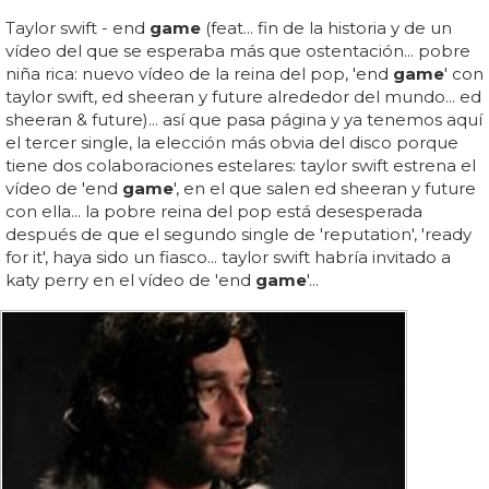
Taylor swift - end
game
(feat... fin de la historia y de un
vídeo del que se esperaba más que ostentación... pobre
niña rica: nuevo vídeo de la reina del pop, 'end
game
' con
taylor swift, ed sheeran y future alrededor del mundo... ed
sheeran & future)... así que pasa página y ya tenemos aquí
el tercer single, la elección más obvia del disco porque
tiene dos colaboraciones estelares: taylor swift estrena el
vídeo de 'end
game
', en el que salen ed sheeran y future
con ella... la pobre reina del pop está desesperada
después de que el segundo single de 'reputation', 'ready
for it', haya sido un fiasco... taylor swift habría invitado a
katy perry en el vídeo de 'end
game
'...