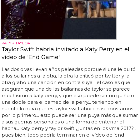
KATY + TAYLOR
Taylor Swift habría invitado a Katy Perry en el
vídeo de 'End Game'
Las dos divas llevan años peleadas porque si una le quitó
a los bailarines a la otra, la otra la criticó por twitter y la
otra grabó una canción en contra suya... el caso es que
aseguran que una de las bailarinas de taylor se parece
muchísimo a katy perry, y que eso puede ser un guiño o
una doble para el cameo de la perry... teniendo en
cuenta lo dura que es taylor swift ahora, casi apostamos
por lo primero... esto puede ser una puya más que sumar
a sus guerras personales o una forma de enterrar el
hacha... katy perry y taylor swift ¿juntas en los vma 2017?...
pues bien, todo podría terminar en el vídeo de 'end