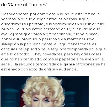
de 'Game of Thrones'
Desnudándose por completo, y aunque esta vez no le
veamos lo que le cuelga entre las piernas, si que
discernimos su pectoral, sus abdominales y su rubio vello
púbico... el rubio actor, hermano de lily allen (de la que
ayer dijimos que volvía a grabar discos), vuelve a hacer
honor a su promiscuo personaje y a mantener sexo
salvaje en la pequeña pantalla... aquí tienes todas las
capturas del episodio de la segunda temporada en la que
alfie lo da todo: ... hay novedades, pero hay otras cosas
que no han cambiado, como el papel de alfie allen en la
serie... la segunda temporada de '
game
of thrones' se ha
estrenado con éxito de crítica y audiencia...