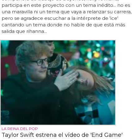
participa en este proyecto con un tema inédito... no es
una maravilla ni un tema que vaya a relanzar su carrera,
pero se agradece escuchar a la intérprete de 'ice'
cantando un tema donde no hable de que está más
salida que rihanna...
LA REINA DEL POP
Taylor Swift estrena el vídeo de 'End Game'