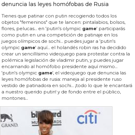
denuncia las leyes homófobas de Rusia
Tienes que patinar con putin recogiendo todos los
objetos "femeninos" que te lancen: pintalabios, bolsos,
flores, pelucas... en 'putin's olympic
game
' participarás
como putin en una competición de patinaje en los
juegos olímpicos de sochi... puedes jugar a 'putin's
olympic
game
' aquí... el holandés robin ras ha decidido
crear un sencillísimo videojuego para protestar contra la
polémica legislación de vladimir putin, y puedes jugar
encarnando al homófobo presidente aquí mismo...
'putin's olympic
game
', el videojuego que denuncia las
leyes homófobas de rusia: maneja al presidente ruso
vestido de patinadora en sochi... ¡todo lo que le encantará
a nuestro querido putin! y de fondo entre el público,
montones...