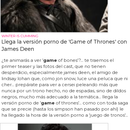
WINTER IS CUMMING
Llega la versión porno de 'Game of Thrones' con
James Deen
¿te animarás a ver '
game
of bones'?... te traemos el
primer teaser y las fotos del cast, que no tienen
desperdicio, especialmente james deen, el amigo de
lindsay lohan que, como jon snow, luce una peluca que ni
cher... prepárate para ver a cersei peleando más que
nunca por un trono hecho, no de espadas, sino de dildos
negros, mucho más adecuado a la temática... llega la
versión porno de '
game
of thrones'... como con toda saga
que se precie (hasta los simpson han pasado por ahí) le
ha llegado la hora de la versión porno a 'juego de tronos'...