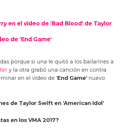
y en el vídeo de 'Bad Blood' de Taylor
ídeo de 'End Game'
das porque si una le quitó a los bailarines a
ter
y la otra grabó una canción en contra
rminar en el vídeo de '
End Game'
nuevo
nes de Taylor Swift en 'American Idol'
ntas en los VMA 2017?