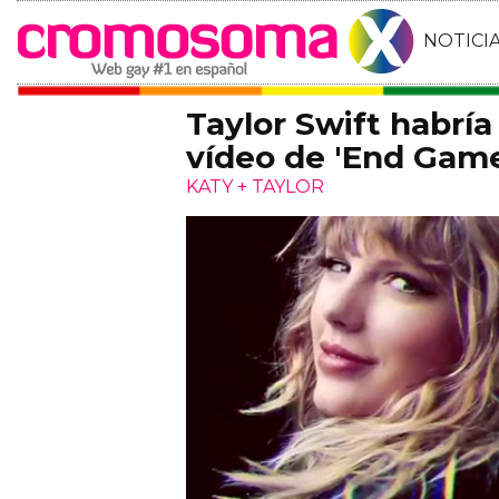
NOTICI
Taylor Swift habría
vídeo de 'End Gam
KATY + TAYLOR