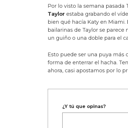
Por lo visto la semana pasada 
Taylor
estaba grabando el víd
bien qué hacía Katy en Miami. 
bailarinas de Taylor se parece
un guiño o una doble para el c
Esto puede ser una puya más q
forma de enterrar el hacha. Te
ahora, casi apostamos por lo p
¿Y tú que opinas?