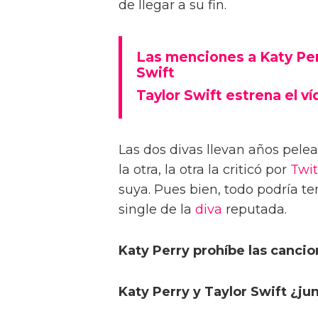
de llegar a su fin.
Las menciones a Katy Perr
Swift
Taylor Swift estrena el v
Las dos divas llevan años pelea
la otra, la otra la criticó por
Twit
suya. Pues bien, todo podría te
single de la
diva
reputada.
Katy Perry prohíbe las cancio
Katy Perry y Taylor Swift ¿ju