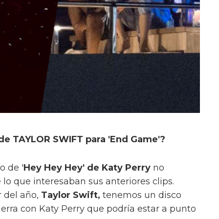
 de TAYLOR SWIFT para 'End Game'?
o de '
Hey Hey Hey' de Katy Perry
no
lo que interesaban sus anteriores clips.
r del año,
Taylor Swift,
tenemos un disco
ra con Katy Perry que podría estar a punto