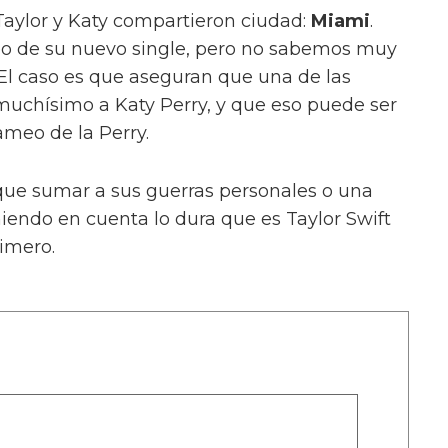
Taylor y Katy compartieron ciudad:
Miami
.
eo de su nuevo single, pero no sabemos muy
El caso es que aseguran que una de las
 muchísimo a Katy Perry, y que eso puede ser
ameo de la Perry.
ue sumar a sus guerras personales o una
niendo en cuenta lo dura que es Taylor Swift
rimero.