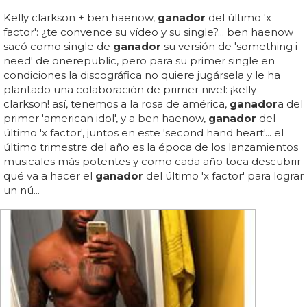
Kelly clarkson + ben haenow,
ganador
del último 'x
factor': ¿te convence su vídeo y su single?... ben haenow
sacó como single de
ganador
su versión de 'something i
need' de onerepublic, pero para su primer single en
condiciones la discográfica no quiere jugársela y le ha
plantado una colaboración de primer nivel: ¡kelly
clarkson! así, tenemos a la rosa de américa,
ganador
a del
primer 'american idol', y a ben haenow,
ganador
del
último 'x factor', juntos en este 'second hand heart'... el
último trimestre del año es la época de los lanzamientos
musicales más potentes y como cada año toca descubrir
qué va a hacer el
ganador
del último 'x factor' para lograr
un nú...