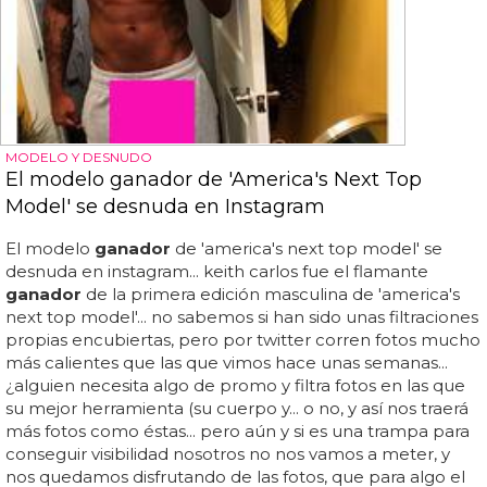
MODELO Y DESNUDO
El modelo ganador de 'America's Next Top
Model' se desnuda en Instagram
El modelo
ganador
de 'america's next top model' se
desnuda en instagram... keith carlos fue el flamante
ganador
de la primera edición masculina de 'america's
next top model'... no sabemos si han sido unas filtraciones
propias encubiertas, pero por twitter corren fotos mucho
más calientes que las que vimos hace unas semanas...
¿alguien necesita algo de promo y filtra fotos en las que
su mejor herramienta (su cuerpo y... o no, y así nos traerá
más fotos como éstas... pero aún y si es una trampa para
conseguir visibilidad nosotros no nos vamos a meter, y
nos quedamos disfrutando de las fotos, que para algo el