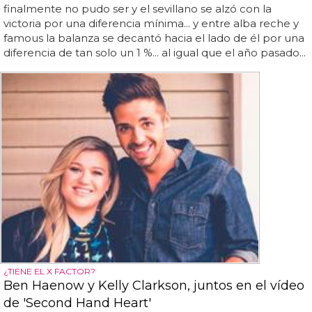
finalmente no pudo ser y el sevillano se alzó con la
victoria por una diferencia mínima... y entre alba reche y
famous la balanza se decantó hacia el lado de él por una
diferencia de tan solo un 1 %... al igual que el año pasado...
¿TIENE EL X FACTOR?
Ben Haenow y Kelly Clarkson, juntos en el vídeo
de 'Second Hand Heart'