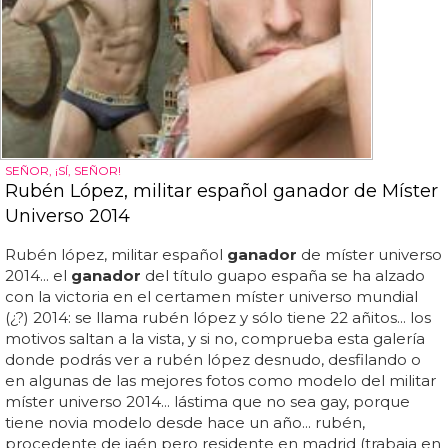
SEÑOR, ¡SÍ, SEÑOR!
Rubén López, militar español ganador de Míster
Universo 2014
Rubén lópez, militar español
ganador
de míster universo
2014... el
ganador
del título guapo españa se ha alzado
con la victoria en el certamen míster universo mundial
(¿?) 2014: se llama rubén lópez y sólo tiene 22 añitos... los
motivos saltan a la vista, y si no, comprueba esta galería
donde podrás ver a rubén lópez desnudo, desfilando o
en algunas de las mejores fotos como modelo del militar
míster universo 2014... lástima que no sea gay, porque
tiene novia modelo desde hace un año... rubén,
procedente de jaén pero residente en madrid (trabaja en