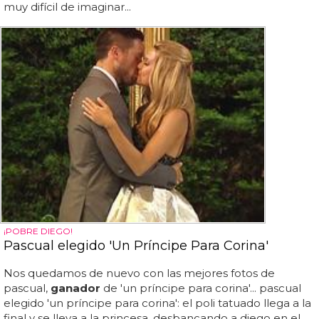
muy difícil de imaginar...
¡POBRE DIEGO!
Pascual elegido 'Un Príncipe Para Corina'
Nos quedamos de nuevo con las mejores fotos de
pascual,
ganador
de 'un príncipe para corina'... pascual
elegido 'un príncipe para corina': el poli tatuado llega a la
final y se lleva a la princesa, desbancando a diego en el