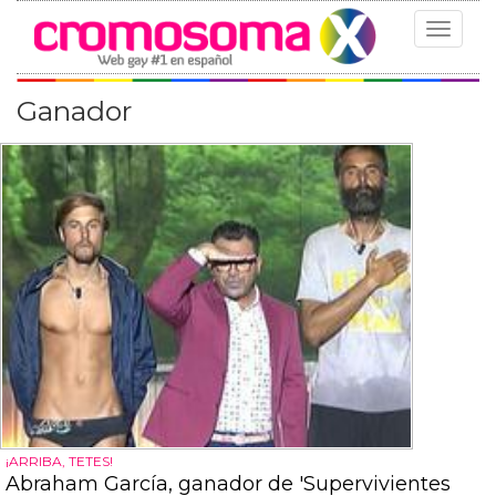
Toggle
navigat
Ganador
¡ARRIBA, TETES!
Abraham García, ganador de 'Supervivientes