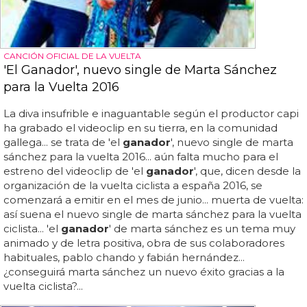
CANCIÓN OFICIAL DE LA VUELTA
'El Ganador', nuevo single de Marta Sánchez
para la Vuelta 2016
La diva insufrible e inaguantable según el productor capi
ha grabado el videoclip en su tierra, en la comunidad
gallega... se trata de 'el
ganador
', nuevo single de marta
sánchez para la vuelta 2016... aún falta mucho para el
estreno del videoclip de 'el
ganador
', que, dicen desde la
organización de la vuelta ciclista a españa 2016, se
comenzará a emitir en el mes de junio... muerta de vuelta:
así suena el nuevo single de marta sánchez para la vuelta
ciclista... 'el
ganador
' de marta sánchez es un tema muy
animado y de letra positiva, obra de sus colaboradores
habituales, pablo chando y fabián hernández...
¿conseguirá marta sánchez un nuevo éxito gracias a la
vuelta ciclista?...