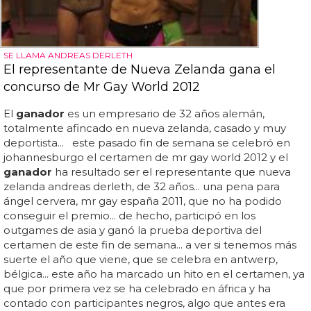
SE LLAMA ANDREAS DERLETH
El representante de Nueva Zelanda gana el
concurso de Mr Gay World 2012
El
ganador
es un empresario de 32 años alemán,
totalmente afincado en nueva zelanda, casado y muy
deportista... este pasado fin de semana se celebró en
johannesburgo el certamen de mr gay world 2012 y el
ganador
ha resultado ser el representante que nueva
zelanda andreas derleth, de 32 años... una pena para
ángel cervera, mr gay españa 2011, que no ha podido
conseguir el premio... de hecho, participó en los
outgames de asia y ganó la prueba deportiva del
certamen de este fin de semana... a ver si tenemos más
suerte el año que viene, que se celebra en antwerp,
bélgica... este año ha marcado un hito en el certamen, ya
que por primera vez se ha celebrado en áfrica y ha
contado con participantes negros, algo que antes era