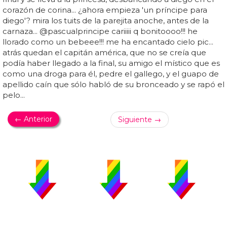
corazón de corina... ¿ahora empieza 'un príncipe para
diego'? mira los tuits de la parejita anoche, antes de la
carnaza... @pascualprincipe cariiiii q bonitoooo!!! he
llorado como un bebeee!!! me ha encantado cielo pic...
atrás quedan el capitán américa, que no se creía que
podía haber llegado a la final, su amigo el místico que es
como una droga para él, pedre el gallego, y el guapo de
apellido caín que sólo habló de su bronceado y se rapó el
pelo...
← Anterior
Siguiente →