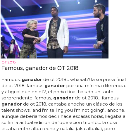
OT 2018
Famous, ganador de OT 2018
Famous,
ganador
de ot 2018... whaaat?! la sorpresa final
de ot 2018: famous
ganador
por una mínima diferencia...
y al igual que en ot2, el podio final ha sido un tanto
sorprendente: famous,
ganador
de ot 2018... famous,
ganador
de ot 2018, cantaba anoche un clásico de los
talent shows, 'and i'm telling you i'm not going'... anoche,
aunque deberíamos decir hace escasas horas, llegaba a
su fin la actual edición de 'operación triunfo'... la cosa
estaba entre alba reche y natalia (aka albalia), pero