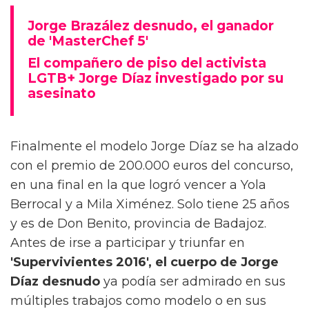
Jorge Brazález desnudo, el ganador
de 'MasterChef 5'
El compañero de piso del activista
LGTB+ Jorge Díaz investigado por su
asesinato
Finalmente el modelo Jorge Díaz se ha alzado
con el premio de 200.000 euros del concurso,
en una final en la que logró vencer a Yola
Berrocal y a Mila Ximénez. Solo tiene 25 años
y es de Don Benito, provincia de Badajoz.
Antes de irse a participar y triunfar en
'Supervivientes 2016', el cuerpo de Jorge
Díaz desnudo
ya podía ser admirado en sus
múltiples trabajos como modelo o en sus