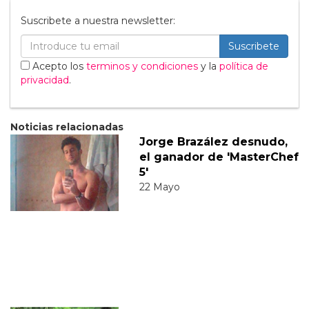
Suscribete a nuestra newsletter:
Suscribete
Acepto los
terminos y condiciones
y la
política de
privacidad
.
Noticias relacionadas
Jorge Brazález desnudo,
el ganador de 'MasterChef
5'
22 Mayo