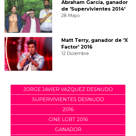
Abraham García, ganador
de 'Supervivientes 2014'
28 Mayo
Matt Terry, ganador de 'X
Factor' 2016
12 Diciembre
JORGE JAVIER VAZQUEZ DESNUDO
SUPERVIVIENTES DESNUDO
2016
CINE LGBT 2016
GANADOR