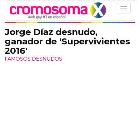
Toggle
navigat
Jorge Díaz desnudo,
ganador de 'Supervivientes
2016'
FAMOSOS DESNUDOS