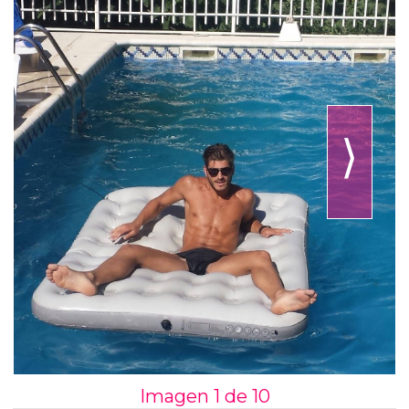
⟩
Imagen 1 de
10