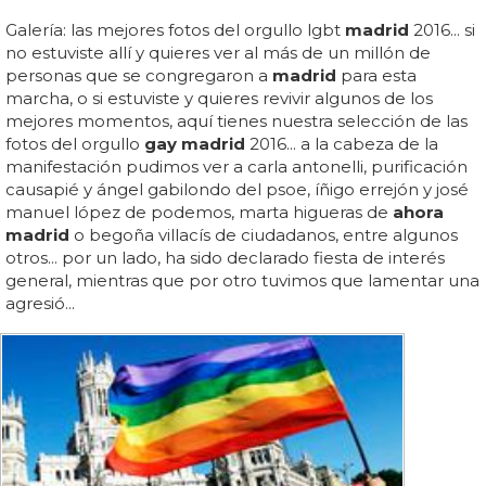
Galería: las mejores fotos del orgullo lgbt
madrid
2016... si
no estuviste allí y quieres ver al más de un millón de
personas que se congregaron a
madrid
para esta
marcha, o si estuviste y quieres revivir algunos de los
mejores momentos, aquí tienes nuestra selección de las
fotos del orgullo
gay madrid
2016... a la cabeza de la
manifestación pudimos ver a carla antonelli, purificación
causapié y ángel gabilondo del psoe, íñigo errejón y josé
manuel lópez de podemos, marta higueras de
ahora
madrid
o begoña villacís de ciudadanos, entre algunos
otros... por un lado, ha sido declarado fiesta de interés
general, mientras que por otro tuvimos que lamentar una
agresió...