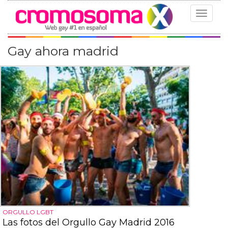
Toggle
navigat
Gay ahora madrid
ORGULLO LGBT
Las fotos del Orgullo Gay Madrid 2016