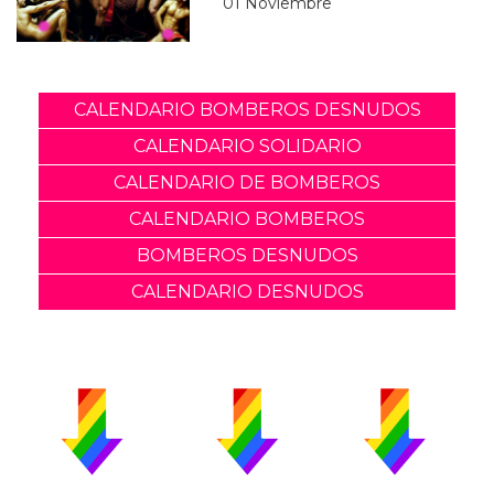
01 Noviembre
CALENDARIO BOMBEROS DESNUDOS
CALENDARIO SOLIDARIO
CALENDARIO DE BOMBEROS
CALENDARIO BOMBEROS
BOMBEROS DESNUDOS
CALENDARIO DESNUDOS