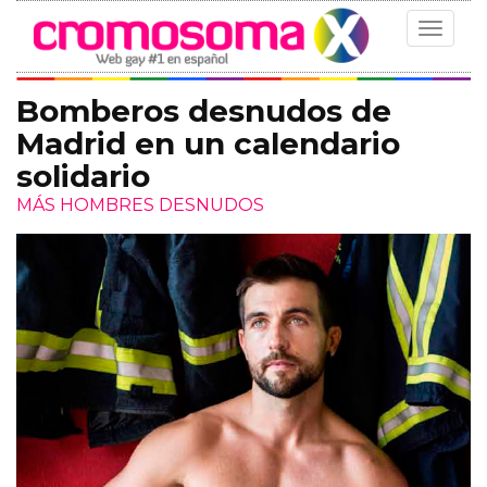
Toggle
navigat
Bomberos desnudos de
Madrid en un calendario
solidario
MÁS HOMBRES DESNUDOS