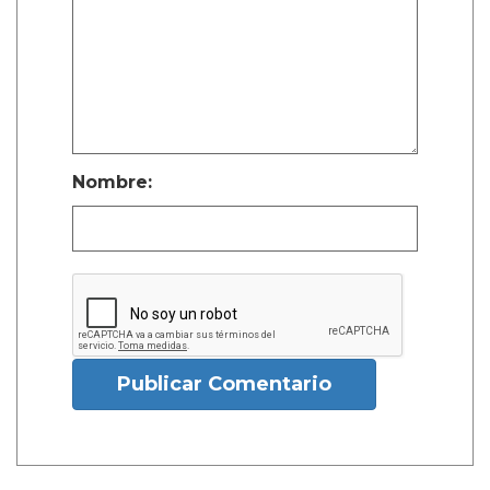
Nombre:
Publicar Comentario