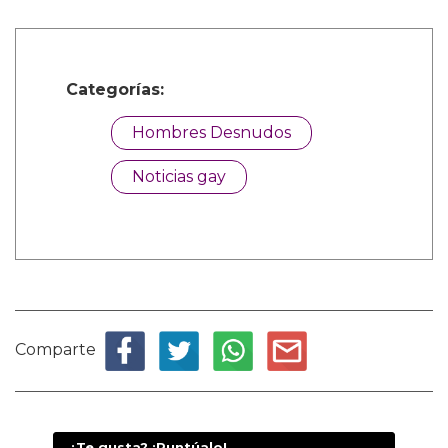
Categorías:
Hombres Desnudos
Noticias gay
Comparte
¿Te gusta? ¡Puntúalo!