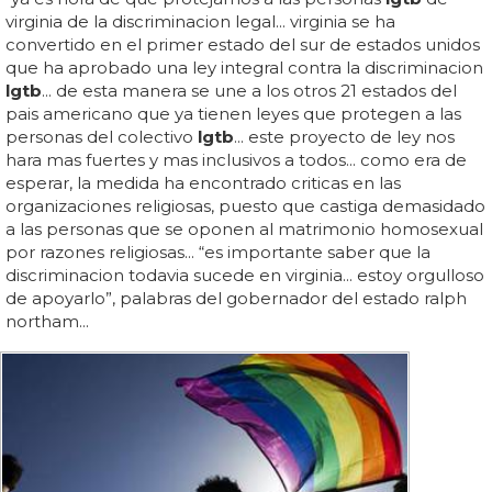
virginia de la discriminacion legal... virginia se ha
convertido en el primer estado del sur de estados unidos
que ha aprobado una ley integral contra la discriminacion
lgtb
... de esta manera se une a los otros 21 estados del
pais americano que ya tienen leyes que protegen a las
personas del colectivo
lgtb
... este proyecto de ley nos
hara mas fuertes y mas inclusivos a todos... como era de
esperar, la medida ha encontrado criticas en las
organizaciones religiosas, puesto que castiga demasidado
a las personas que se oponen al matrimonio homosexual
por razones religiosas... “es importante saber que la
discriminacion todavia sucede en virginia... estoy orgulloso
de apoyarlo”, palabras del gobernador del estado ralph
northam...