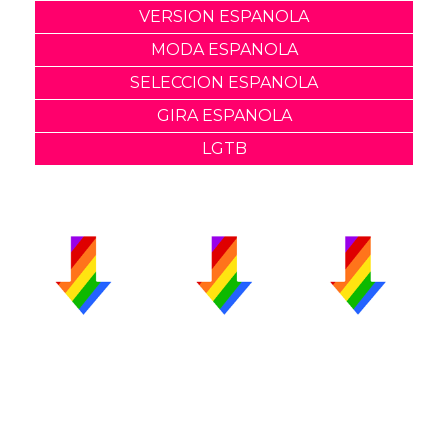
VERSION ESPANOLA
MODA ESPANOLA
SELECCION ESPANOLA
GIRA ESPANOLA
LGTB