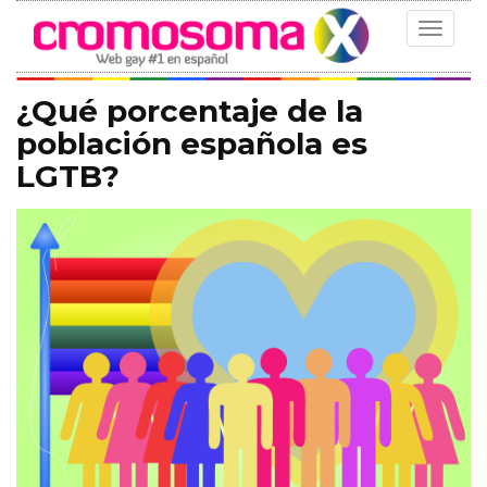
Toggle
navigat
¿Qué porcentaje de la
población española es
LGTB?