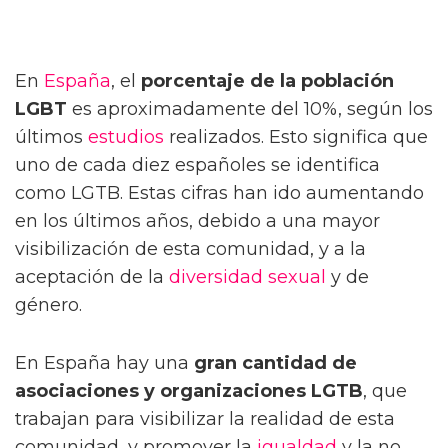
En
España
, el
porcentaje de la población
LGBT
es aproximadamente del 10%, según los
últimos
estudios
realizados. Esto significa que
uno de cada diez españoles se identifica
como LGTB. Estas cifras han ido aumentando
en los últimos años, debido a una mayor
visibilización de esta comunidad, y a la
aceptación de la
diversidad sexual
y de
género.
En España hay una
gran cantidad de
asociaciones y organizaciones LGTB
, que
trabajan para visibilizar la realidad de esta
comunidad, y promover la
igualdad
y la no