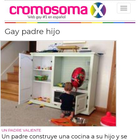
Toggle
navigat
Gay padre hijo
UN PADRE VALIENTE
Un padre construye una cocina a su hijo y se