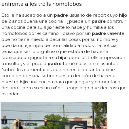
enfrenta a los trolls homófobos
Eso le ha sucedido a un
padre
usuario de reddit cuyo
hijo
de 2 años quería una cocina... ¿puede un
padre
construir
una cocina para su
hijo
? este lo hace y humilla a los
homófobos por el camino... bravo por un
padre
valiente
que no tiene miedo a decir las cosas por su nombre y
que da un ejemplo de normalidad a todos... la noticia
tenía que ser lo orgulloso que estaba de haberle
fabricado un juguete a su
hijo
, pero los trolls empezaron
a insultar, y el propio
padre
tomó caras en el asunto...
"sobre los comentarios que he recibido tanto online
como en persona sobre nuestra decisión de hacer a
nuestro
hijo
una cocina para que juegue y comentarios
del tipo - pero si es un niño -, tengo algo que deciros: que
os jodan...