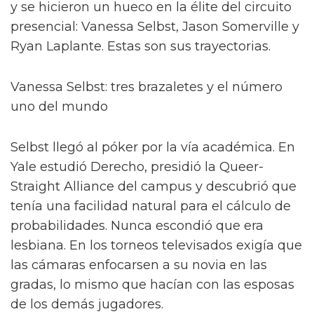
y se hicieron un hueco en la élite del circuito
presencial: Vanessa Selbst, Jason Somerville y
Ryan Laplante. Estas son sus trayectorias.
Vanessa Selbst: tres brazaletes y el número
uno del mundo
Selbst llegó al póker por la vía académica. En
Yale estudió Derecho, presidió la Queer-
Straight Alliance del campus y descubrió que
tenía una facilidad natural para el cálculo de
probabilidades. Nunca escondió que era
lesbiana. En los torneos televisados exigía que
las cámaras enfocarsen a su novia en las
gradas, lo mismo que hacían con las esposas
de los demás jugadores.