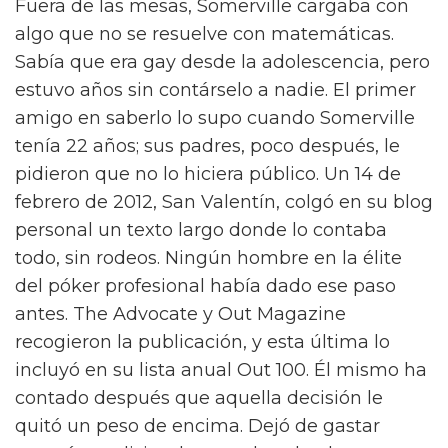
Fuera de las mesas, Somerville cargaba con
algo que no se resuelve con matemáticas.
Sabía que era gay desde la adolescencia, pero
estuvo años sin contárselo a nadie. El primer
amigo en saberlo lo supo cuando Somerville
tenía 22 años; sus padres, poco después, le
pidieron que no lo hiciera público. Un 14 de
febrero de 2012, San Valentín, colgó en su blog
personal un texto largo donde lo contaba
todo, sin rodeos. Ningún hombre en la élite
del póker profesional había dado ese paso
antes. The Advocate y Out Magazine
recogieron la publicación, y esta última lo
incluyó en su lista anual Out 100. Él mismo ha
contado después que aquella decisión le
quitó un peso de encima. Dejó de gastar