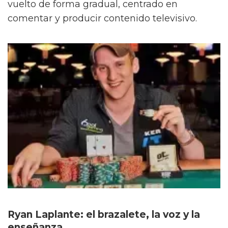
vuelto de forma gradual, centrado en
comentar y producir contenido televisivo.
Ryan Laplante: el brazalete, la voz y la
enseñanza