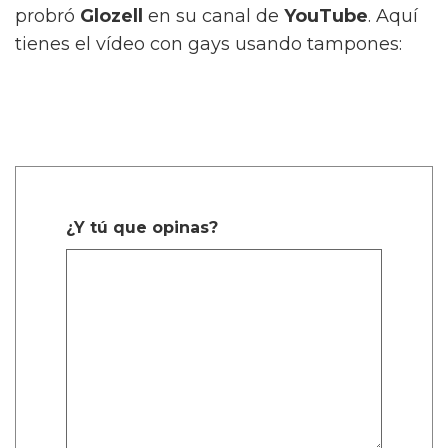
probró
Glozell
en su canal de
YouTube
. Aquí
tienes el vídeo con gays usando tampones:
¿Y tú que opinas?