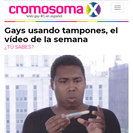
Toggle
navigat
Gays usando tampones, el
vídeo de la semana
¿TÚ SABES?