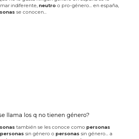
mar indiferente,
neutro
o pro-género... en españa,
sonas
se conocen...
e llama los q no tienen género?
sonas
también se les conoce como
personas
personas
sin género o
personas
sin género... a