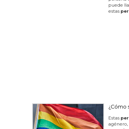
puede lla
estas
per
¿Cómo s
Estas
per
agénero,