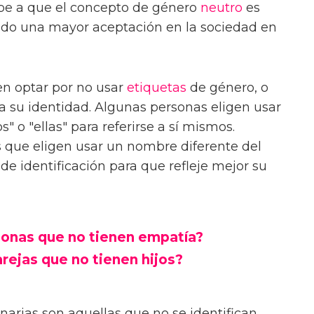
ebe a que el concepto de género
neutro
es
do una mayor aceptación en la sociedad en
en optar por no usar
etiquetas
de género, o
 a su identidad. Algunas personas eligen usar
 o "ellas" para referirse a sí mismos.
que eligen usar un nombre diferente del
 identificación para que refleje mejor su
sonas que no tienen empatía?
arejas que no tienen hijos?
inarias son aquellas que no se identifican