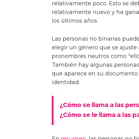
relativamente poco. Esto se d
relativamente nuevo y ha gana
los últimos años.
Las personas no binarias pued
elegir un género que se ajuste
pronombres neutros como "ellos"
También hay algunas personas 
que aparece en su documento de
identidad.
¿Cómo se llama a las per
¿Cómo se le llama a las p
En
resumen
, las personas no b