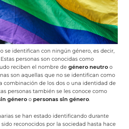
o se identifican con ningún género, es decir,
 Estas personas son conocidas como
nudo reciben el nombre de
género neutro
o
onas son aquellas que no se identifican como
a combinación de los dos o una identidad de
tas personas también se les conoce como
sin género
o
personas sin género
.
narias se han estado identificando durante
ido reconocidos por la sociedad hasta hace