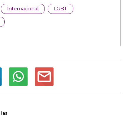
Internacional
LGBT
 las