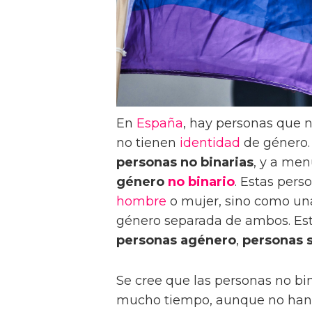
En
España
, hay personas que n
no tienen
identidad
de género.
personas no binarias
, y a me
género
no binario
. Estas pers
hombre
o mujer, sino como un
género separada de ambos. Es
personas agénero
,
personas 
Se cree que las personas no bi
mucho tiempo, aunque no han s