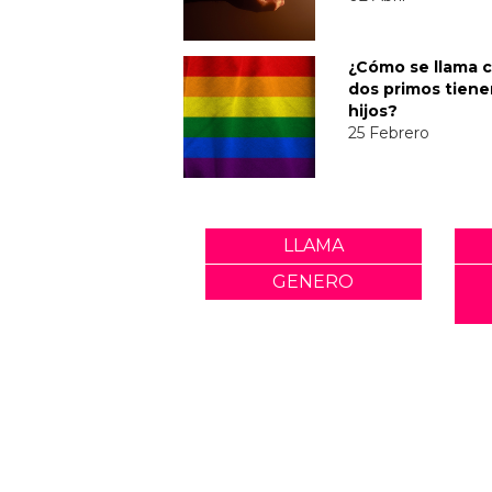
¿Cómo se llama 
dos primos tiene
hijos?
25 Febrero
LLAMA
GENERO