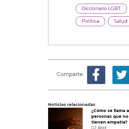
Diccionario LGBT
Política
Salud
Comparte
Noticias relacionadas
¿Cómo se llama a
personas que no
tienen empatía?
02 Abril