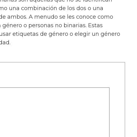
mo una combinación de los dos o una
 de ambos. A menudo se les conoce como
 género o personas no binarias. Estas
sar etiquetas de género o elegir un género
dad.