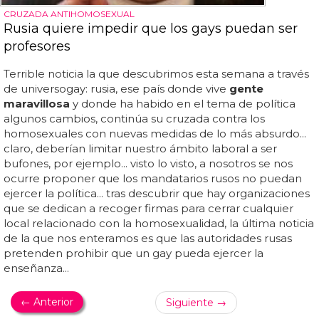
CRUZADA ANTIHOMOSEXUAL
Rusia quiere impedir que los gays puedan ser
profesores
Terrible noticia la que descubrimos esta semana a través
de universogay: rusia, ese país donde vive
gente
maravillosa
y donde ha habido en el tema de política
algunos cambios, continúa su cruzada contra los
homosexuales con nuevas medidas de lo más absurdo...
claro, deberían limitar nuestro ámbito laboral a ser
bufones, por ejemplo... visto lo visto, a nosotros se nos
ocurre proponer que los mandatarios rusos no puedan
ejercer la política... tras descubrir que hay organizaciones
que se dedican a recoger firmas para cerrar cualquier
local relacionado con la homosexualidad, la última noticia
de la que nos enteramos es que las autoridades rusas
pretenden prohibir que un gay pueda ejercer la
enseñanza...
← Anterior
Siguiente →