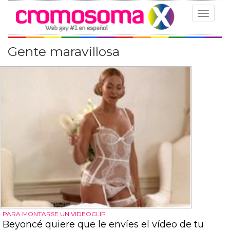
Toggle
navigat
Gente maravillosa
PARA MONTARSE UN VIDEOCLIP
Beyoncé quiere que le envíes el vídeo de tu