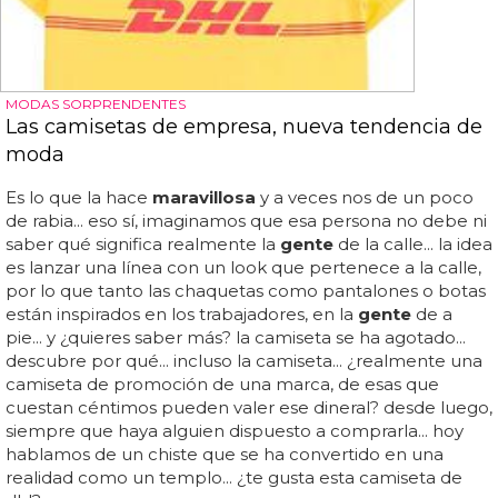
MODAS SORPRENDENTES
Las camisetas de empresa, nueva tendencia de
moda
Es lo que la hace
maravillosa
y a veces nos de un poco
de rabia... eso sí, imaginamos que esa persona no debe ni
saber qué significa realmente la
gente
de la calle... la idea
es lanzar una línea con un look que pertenece a la calle,
por lo que tanto las chaquetas como pantalones o botas
están inspirados en los trabajadores, en la
gente
de a
pie... y ¿quieres saber más? la camiseta se ha agotado...
descubre por qué... incluso la camiseta... ¿realmente una
camiseta de promoción de una marca, de esas que
cuestan céntimos pueden valer ese dineral? desde luego,
siempre que haya alguien dispuesto a comprarla... hoy
hablamos de un chiste que se ha convertido en una
realidad como un templo... ¿te gusta esta camiseta de