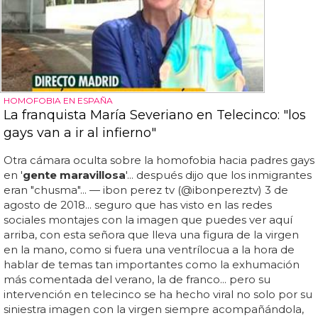
HOMOFOBIA EN ESPAÑA
La franquista María Severiano en Telecinco: "los
gays van a ir al infierno"
Otra cámara oculta sobre la homofobia hacia padres gays
en '
gente maravillosa
'... después dijo que los inmigrantes
eran "chusma"... — ibon perez tv (@ibonpereztv) 3 de
agosto de 2018... seguro que has visto en las redes
sociales montajes con la imagen que puedes ver aquí
arriba, con esta señora que lleva una figura de la virgen
en la mano, como si fuera una ventrílocua a la hora de
hablar de temas tan importantes como la exhumación
más comentada del verano, la de franco... pero su
intervención en telecinco se ha hecho viral no solo por su
siniestra imagen con la virgen siempre acompañándola,