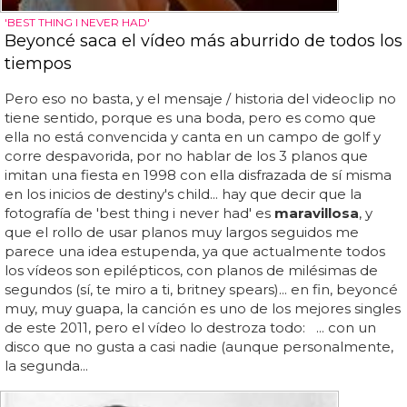
'BEST THING I NEVER HAD'
Beyoncé saca el vídeo más aburrido de todos los
tiempos
Pero eso no basta, y el mensaje / historia del videoclip no
tiene sentido, porque es una boda, pero es como que
ella no está convencida y canta en un campo de golf y
corre despavorida, por no hablar de los 3 planos que
imitan una fiesta en 1998 con ella disfrazada de sí misma
en los inicios de destiny's child... hay que decir que la
fotografía de 'best thing i never had' es
maravillosa
, y
que el rollo de usar planos muy largos seguidos me
parece una idea estupenda, ya que actualmente todos
los vídeos son epilépticos, con planos de milésimas de
segundos (sí, te miro a ti, britney spears)... en fin, beyoncé
muy, muy guapa, la canción es uno de los mejores singles
de este 2011, pero el vídeo lo destroza todo: ... con un
disco que no gusta a casi nadie (aunque personalmente,
la segunda...