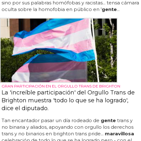
sino por sus palabras homófobas y racistas... tensa cámara
oculta sobre la homofobia en público en '
gente
...
GRAN PARTICIPACIÓN EN EL ORGULLO TRANS DE BRIGHTON
La 'increíble participación' del Orgullo Trans de
Brighton muestra 'todo lo que se ha logrado',
dice el diputado.
Tan encantador pasar un día rodeado de
gente
trans y
no binaria y aliados, apoyando con orgullo los derechos
trans y no binarios en brighton trans pride...
maravillosa
celebración de todo lo que se ha logrado pero - con el