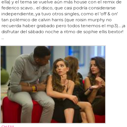
ella) y el tema se vuelve aún más house con el remix de
federico scavo... el disco, que casi podría considerarse
independiente, ya tuvo otros singles, como el 'off & on'
tan polémico de calvin harris (que roisin murphy no
recuerda haber grabado pero todos tenemos el mp3)... ¡a
disfrutar del sábado noche a ritmo de sophie ellis bextor!
...
GH FAIL