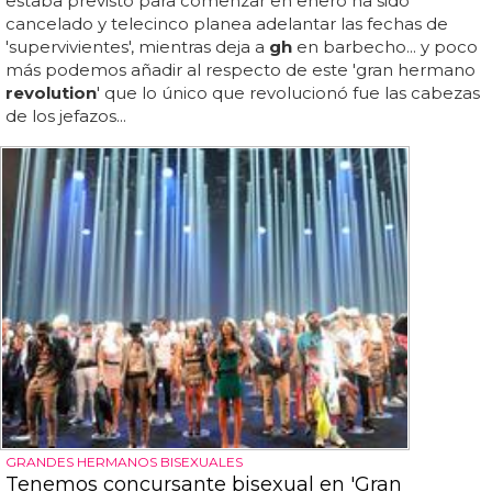
estaba previsto para comenzar en enero ha sido
cancelado y telecinco planea adelantar las fechas de
'supervivientes', mientras deja a
gh
en barbecho... y poco
más podemos añadir al respecto de este 'gran hermano
revolution
' que lo único que revolucionó fue las cabezas
de los jefazos...
GRANDES HERMANOS BISEXUALES
Tenemos concursante bisexual en 'Gran