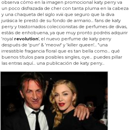
observa cómo en la imagen promocional katy perry va
un poco disfrazada de cher con tanta pluma en la cabeza
y una chaqueta del siglo xviii que seguro que la diva
jurásica le prestó de su fondo de armario... fans de katy
perry y trastornados coleccionistas de perfumes de divas,
estáis de enhobuena, ya que muy pronto podréis adquirir
'royal
revolution
', el nuevo perfume de katy perry
después de 'purr' & 'meow!' y 'killer queen'... "una
irresistible fragancia floral que es tan bella como... qué
buenos títulos para posibles singles, oye... puedes pillar
las entras aquí... una publicación de katy perry...