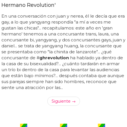
Hermano Revolution'
En una conversación con juan y nerea, él le decía que era
gay, a lo que yangyang respondía "a mí a veces me
gustan las chicas"... recapitulamos: este año en 'gran
hermano' tenemos a una concursante trans, laura, una
concursante bi, yangyang, y dos concursantes gays, juan y
daniel... se trata de yangyang huang, la concursante que
se presentaba como "la chinita de lanzarote"... ¿qué
concursante de #
gh
revolution
ha hablado ya dentro de
la casa de su bisexualidad?... ¿cuánto tardarán en armar
un trío bi dentro de la casa para levantar las audiencias
que están bajo mínimos?... después contaba que aunque
sus parejas siempre han sido hombres, reconoce que
siente una atracción por las...
Siguiente →