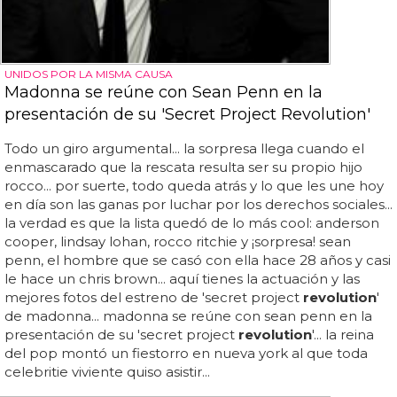
UNIDOS POR LA MISMA CAUSA
Madonna se reúne con Sean Penn en la
presentación de su 'Secret Project Revolution'
Todo un giro argumental... la sorpresa llega cuando el
enmascarado que la rescata resulta ser su propio hijo
rocco... por suerte, todo queda atrás y lo que les une hoy
en día son las ganas por luchar por los derechos sociales...
la verdad es que la lista quedó de lo más cool: anderson
cooper, lindsay lohan, rocco ritchie y ¡sorpresa! sean
penn, el hombre que se casó con ella hace 28 años y casi
le hace un chris brown... aquí tienes la actuación y las
mejores fotos del estreno de 'secret project
revolution
'
de madonna... madonna se reúne con sean penn en la
presentación de su 'secret project
revolution
'... la reina
del pop montó un fiestorro en nueva york al que toda
celebritie viviente quiso asistir...