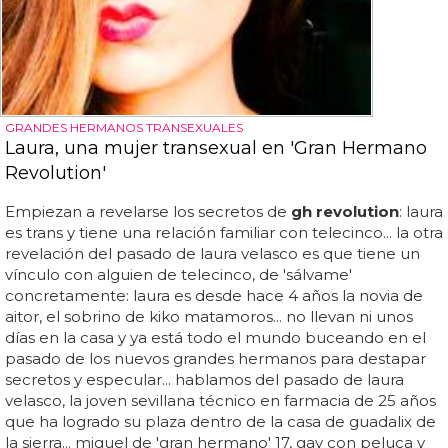
GRANDES HERMANOS TRANSEXUALES
Laura, una mujer transexual en 'Gran Hermano
Revolution'
Empiezan a revelarse los secretos de
gh revolution
: laura
es trans y tiene una relación familiar con telecinco... la otra
revelación del pasado de laura velasco es que tiene un
vínculo con alguien de telecinco, de 'sálvame'
concretamente: laura es desde hace 4 años la novia de
aitor, el sobrino de kiko matamoros... no llevan ni unos
días en la casa y ya está todo el mundo buceando en el
pasado de los nuevos grandes hermanos para destapar
secretos y especular... hablamos del pasado de laura
velasco, la joven sevillana técnico en farmacia de 25 años
que ha logrado su plaza dentro de la casa de guadalix de
la sierra... miguel de 'gran hermano' 17, gay con peluca y