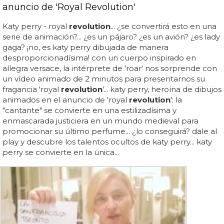
anuncio de 'Royal Revolution'
Katy perry - royal
revolution
... ¿se convertirá esto en una
serie de animación?... ¿es un pájaro? ¿es un avión? ¿es lady
gaga? ¡no, es katy perry dibujada de manera
desproporcionadísima! con un cuerpo inspirado en
allegra versace, la intérprete de 'roar' nos sorprende con
un vídeo animado de 2 minutos para presentarnos su
fragancia 'royal
revolution
'... katy perry, heroína de dibujos
animados en el anuncio de 'royal
revolution
': la
"cantante" se convierte en una estilizadísima y
enmascarada justiciera en un mundo medieval para
promocionar su último perfume... ¿lo conseguirá? dale al
play y descubre los talentos ocultos de katy perry... katy
perry se convierte en la única...