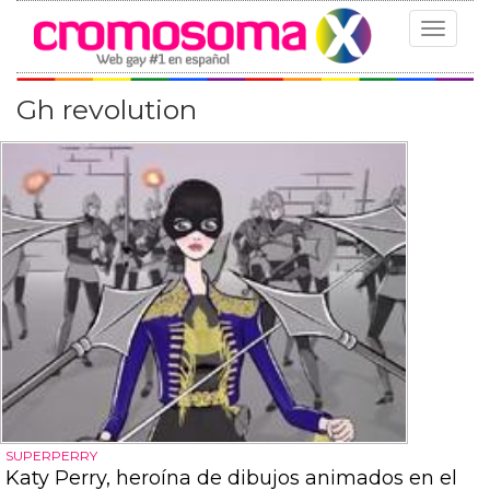
Toggle
navigat
Gh revolution
SUPERPERRY
Katy Perry, heroína de dibujos animados en el