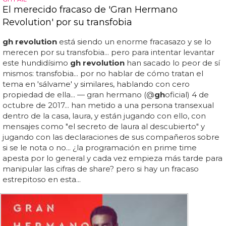
El merecido fracaso de 'Gran Hermano
Revolution' por su transfobia
gh revolution
está siendo un enorme fracasazo y se lo
merecen por su transfobia... pero para intentar levantar
este hundidísimo
gh revolution
han sacado lo peor de sí
mismos: transfobia... por no hablar de cómo tratan el
tema en 'sálvame' y similares, hablando con cero
propiedad de ella... — gran hermano (@
gh
oficial) 4 de
octubre de 2017... han metido a una persona transexual
dentro de la casa, laura, y están jugando con ello, con
mensajes como "el secreto de laura al descubierto" y
jugando con las declaraciones de sus compañeros sobre
si se le nota o no... ¿la programación en prime time
apesta por lo general y cada vez empieza más tarde para
manipular las cifras de share? pero si hay un fracaso
estrepitoso en esta...