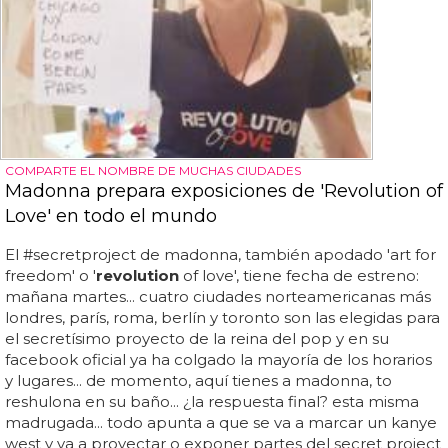
COMPARTE EL NOMBRE DE MUCHAS CIUDADES
Madonna prepara exposiciones de 'Revolution of
Love' en todo el mundo
El #secretproject de madonna, también apodado 'art for
freedom' o '
revolution
of love', tiene fecha de estreno:
mañana martes... cuatro ciudades norteamericanas más
londres, parís, roma, berlín y toronto son las elegidas para
el secretísimo proyecto de la reina del pop y en su
facebook oficial ya ha colgado la mayoría de los horarios
y lugares... de momento, aquí tienes a madonna, to
reshulona en su baño... ¿la respuesta final? esta misma
madrugada... todo apunta a que se va a marcar un kanye
west y va a proyectar o exponer partes del secret project