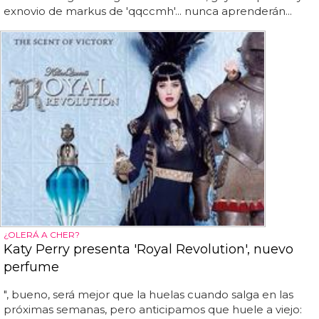
exnovio de markus de 'qqccmh'... nunca aprenderán...
¿OLERÁ A CHER?
Katy Perry presenta 'Royal Revolution', nuevo
perfume
", bueno, será mejor que la huelas cuando salga en las
próximas semanas, pero anticipamos que huele a viejo: