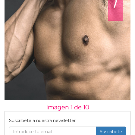
⟩
Imagen 1 de
10
Suscribete a nuestra newsletter:
Suscribete