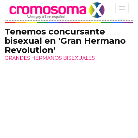
Toggle
navigat
Tenemos concursante
bisexual en 'Gran Hermano
Revolution'
GRANDES HERMANOS BISEXUALES