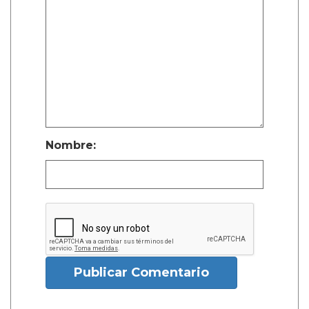
Nombre:
Publicar Comentario