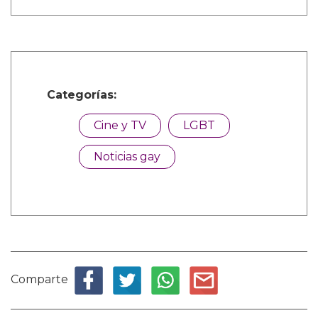
Categorías:
Cine y TV
LGBT
Noticias gay
Comparte