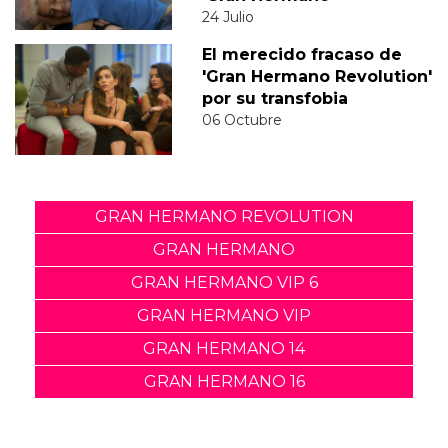
24 Julio
El merecido fracaso de
'Gran Hermano Revolution'
por su transfobia
06 Octubre
GRAN HERMANO REVOLUTION
GRAN HERMANO
GRAN HERMANO VIP 6
GRAN HERMANO VIP
GRAN HERMANO 14
GRAN HERMANO 16