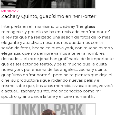
MR SPOCK
Zachary Quinto, guapísimo en 'Mr Porter'
Interpreta en el mismísimo broadway 'the
glass
menagerie' y por ello se ha entrevistado con 'mr porter',
la revista que ha realizado una sesión de fotos de lo más
elegante y atractiva... nosotros nos quedamos con la
sesión de fotos, hecha en nueva york, con mucho mimo y
elegancia, que no siempre vamos a tener a hombres
desnudos... el ex de jonathan groff habla de lo importante
que es ser actor de teatro, y de lo mucho que le gusta
nueva york por encima de los angeles... zachary quinto,
guapísimo en 'mr porter'... pero no te pienses que deja el
cine, su productora sigue rodando nuevas pelis y él
mismo sabe que, tras unas merecidas vacaciones, volverá
a actuar... zachary quinto, mejor conocido como mr
spock o sylar, aparca la tele y el cine momentá...