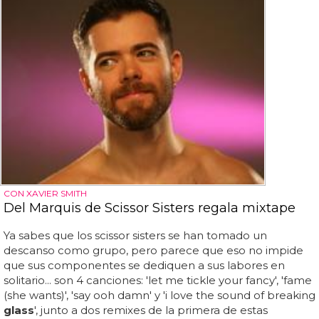
CON XAVIER SMITH
Del Marquis de Scissor Sisters regala mixtape
Ya sabes que los scissor sisters se han tomado un
descanso como grupo, pero parece que eso no impide
que sus componentes se dediquen a sus labores en
solitario... son 4 canciones: 'let me tickle your fancy', 'fame
(she wants)', 'say ooh damn' y 'i love the sound of breaking
glass
', junto a dos remixes de la primera de estas