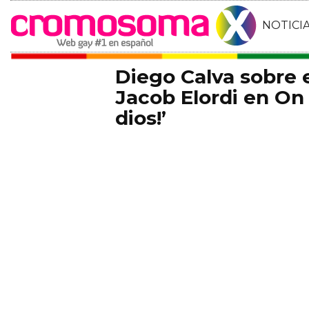
NOTICI
Diego Calva sobre
Jacob Elordi en On 
dios!’