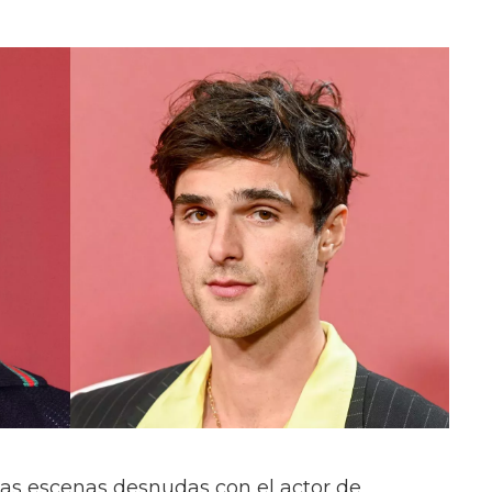
las escenas desnudas con el actor de