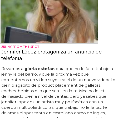
JENNY FROM THE SPOT
Jennifer López protagoniza un anuncio de
telefonía
Rezamos a
gloria estefan
para que no le falte trabajo a
jenny la del barrio, y que la próxima vez que
comentemos un vídeo suyo sea el de un nuevo videoclip
bien plagadito de product placement de galletas,
coches, bebidas o lo que sea... en la música no le irá
demasiado bien a nivel de ventas, pero ya sabes que
jennifer lópez es un artista muy polifacética con un
cuerpo multipoliédrico, así que trabajo no le falta... te
dejamos el spot tanto en castellano como en inglés,