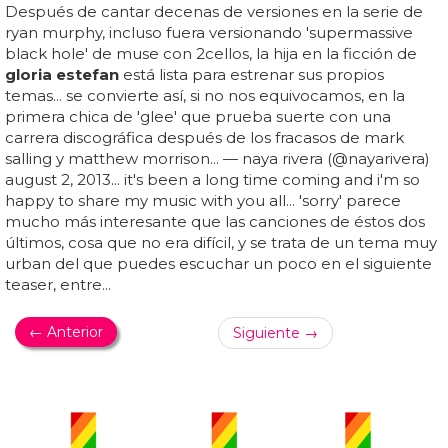
Después de cantar decenas de versiones en la serie de
ryan murphy, incluso fuera versionando 'supermassive
black hole' de muse con 2cellos, la hija en la ficción de
gloria estefan
está lista para estrenar sus propios
temas... se convierte así, si no nos equivocamos, en la
primera chica de 'glee' que prueba suerte con una
carrera discográfica después de los fracasos de mark
salling y matthew morrison... — naya rivera (@nayarivera)
august 2, 2013... it's been a long time coming and i'm so
happy to share my music with you all... 'sorry' parece
mucho más interesante que las canciones de éstos dos
últimos, cosa que no era difícil, y se trata de un tema muy
urban del que puedes escuchar un poco en el siguiente
teaser, entre...
← Anterior
Siguiente →