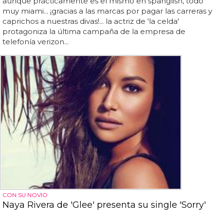
aunque prácticamente es el mismo en spanglish, todo
muy miami... ¡gracias a las marcas por pagar las carreras y
caprichos a nuestras divas!... la actriz de 'la celda'
protagoniza la última campaña de la empresa de
telefonía verizon...
CON SU NOVIO
Naya Rivera de 'Glee' presenta su single 'Sorry'