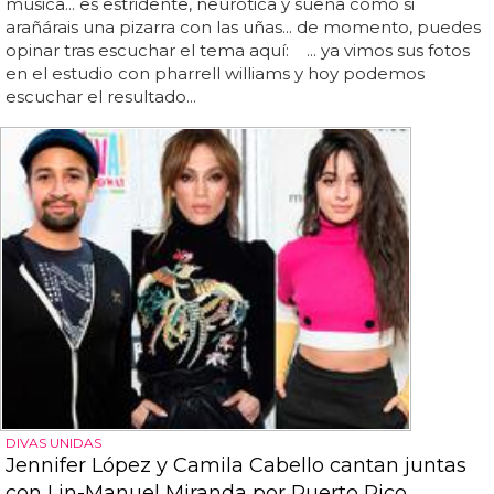
música... es estridente, neurótica y suena como si
arañárais una pizarra con las uñas... de momento, puedes
opinar tras escuchar el tema aquí: ... ya vimos sus fotos
en el estudio con pharrell williams y hoy podemos
escuchar el resultado...
DIVAS UNIDAS
Jennifer López y Camila Cabello cantan juntas
con Lin-Manuel Miranda por Puerto Rico