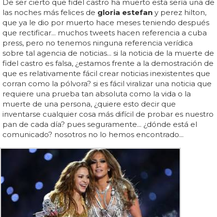
De ser cierto que fidel castro ha muerto esta sería una de
las noches más felices de
gloria estefan
y perez hilton,
que ya le dio por muerto hace meses teniendo después
que rectificar... muchos tweets hacen referencia a cuba
press, pero no tenemos ninguna referencia verídica
sobre tal agencia de noticias... si la noticia de la muerte de
fidel castro es falsa, ¿estamos frente a la demostración de
que es relativamente fácil crear noticias inexistentes que
corran como la pólvora? si es fácil viralizar una noticia que
requiere una prueba tan absoluta como la vida o la
muerte de una persona, ¿quiere esto decir que
inventarse cualquier cosa más difícil de probar es nuestro
pan de cada día? pues seguramente... ¿dónde está el
comunicado? nosotros no lo hemos encontrado...