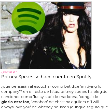
¿PAYOLA?
Britney Spears se hace cuenta en Spotify
¿qué pensarán al escuchar como brit dice 'im dying for
company'? en el resto de listas, britney spears ha elegido
canciones como 'lucky star' de madonna, 'conga' de
gloria estefan
, 'woohoo' de christina aguilera o 'i will
always love you' de whitney houston (aunque seguro que