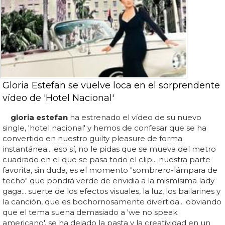
Gloria Estefan se vuelve loca en el sorprendente
vídeo de 'Hotel Nacional'
gloria estefan
ha estrenado el vídeo de su nuevo
single, 'hotel nacional' y hemos de confesar que se ha
convertido en nuestro guilty pleasure de forma
instantánea... eso sí, no le pidas que se mueva del metro
cuadrado en el que se pasa todo el clip... nuestra parte
favorita, sin duda, es el momento "sombrero-lámpara de
techo" que pondrá verde de envidia a la mismísima lady
gaga... suerte de los efectos visuales, la luz, los bailarines y
la canción, que es bochornosamente divertida... obviando
que el tema suena demasiado a 'we no speak
americano', se ha dejado la pasta y la creatividad en un