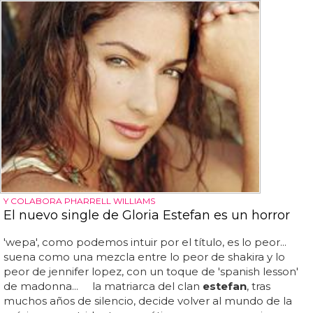
Y COLABORA PHARRELL WILLIAMS
El nuevo single de Gloria Estefan es un horror
'wepa', como podemos intuir por el título, es lo peor...
suena como una mezcla entre lo peor de shakira y lo
peor de jennifer lopez, con un toque de 'spanish lesson'
de madonna... la matriarca del clan
estefan
, tras
muchos años de silencio, decide volver al mundo de la