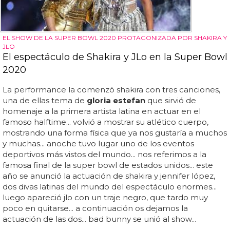
EL SHOW DE LA SUPER BOWL 2020 PROTAGONIZADA POR SHAKIRA Y
JLO
El espectáculo de Shakira y JLo en la Super Bowl
2020
La performance la comenzó shakira con tres canciones,
una de ellas tema de
gloria estefan
que sirvió de
homenaje a la primera artista latina en actuar en el
famoso halftime... volvió a mostrar su atlético cuerpo,
mostrando una forma física que ya nos gustaría a muchos
y muchas... anoche tuvo lugar uno de los eventos
deportivos más vistos del mundo... nos referimos a la
famosa final de la super bowl de estados unidos... este
año se anunció la actuación de shakira y jennifer lópez,
dos divas latinas del mundo del espectáculo enormes...
luego apareció jlo con un traje negro, que tardo muy
poco en quitarse... a continuación os dejamos la
actuación de las dos... bad bunny se unió al show...