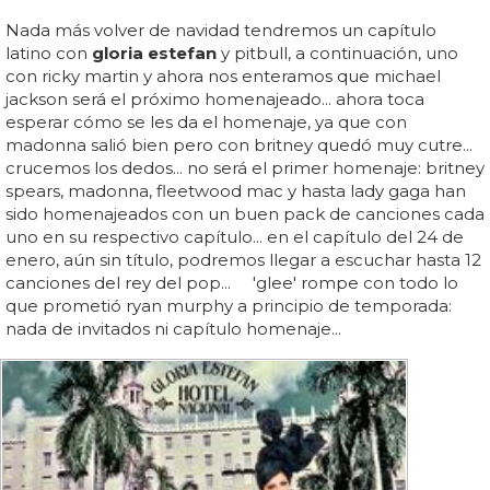
Nada más volver de navidad tendremos un capítulo
latino con
gloria estefan
y pitbull, a continuación, uno
con ricky martin y ahora nos enteramos que michael
jackson será el próximo homenajeado... ahora toca
esperar cómo se les da el homenaje, ya que con
madonna salió bien pero con britney quedó muy cutre...
crucemos los dedos... no será el primer homenaje: britney
spears, madonna, fleetwood mac y hasta lady gaga han
sido homenajeados con un buen pack de canciones cada
uno en su respectivo capítulo... en el capítulo del 24 de
enero, aún sin título, podremos llegar a escuchar hasta 12
canciones del rey del pop... 'glee' rompe con todo lo
que prometió ryan murphy a principio de temporada:
nada de invitados ni capítulo homenaje...