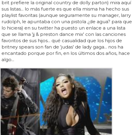
brit prefiere la original country de dolly parton) mira aquí
sus listas... lo más fuerte es que ella misma ha hecho sus
playlist favoritas (aunque seguramente su manager, larry
rudolph, le apuntaba con una pistola ¿de agua? para que
lo hiciera) en su twitter ha puesto un enlace a una lista
que se llama 'jj & preston dance mix' con las canciones
favoritos de sus hijos... qué casualidad que los hijos de
britney spears son fan de 'judas' de lady gaga... nos ha
encantado porque por fin, en los últimos dos años, hace
algo...