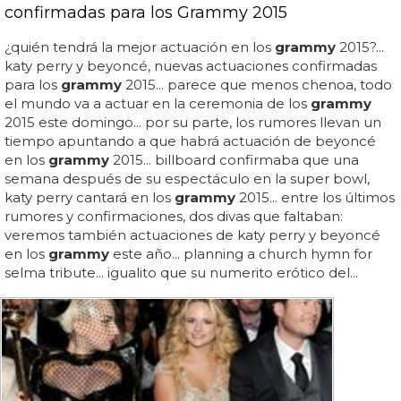
confirmadas para los Grammy 2015
¿quién tendrá la mejor actuación en los
grammy
2015?...
katy perry y beyoncé, nuevas actuaciones confirmadas
para los
grammy
2015... parece que menos chenoa, todo
el mundo va a actuar en la ceremonia de los
grammy
2015 este domingo... por su parte, los rumores llevan un
tiempo apuntando a que habrá actuación de beyoncé
en los
grammy
2015... billboard confirmaba que una
semana después de su espectáculo en la super bowl,
katy perry cantará en los
grammy
2015... entre los últimos
rumores y confirmaciones, dos divas que faltaban:
veremos también actuaciones de katy perry y beyoncé
en los
grammy
este año... planning a church hymn for
selma tribute... igualito que su numerito erótico del...