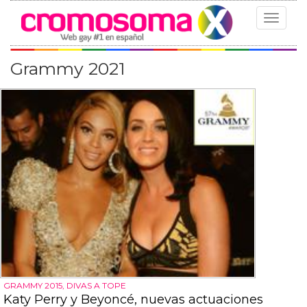
Toggle
navigat
Grammy 2021
GRAMMY 2015, DIVAS A TOPE
Katy Perry y Beyoncé, nuevas actuaciones