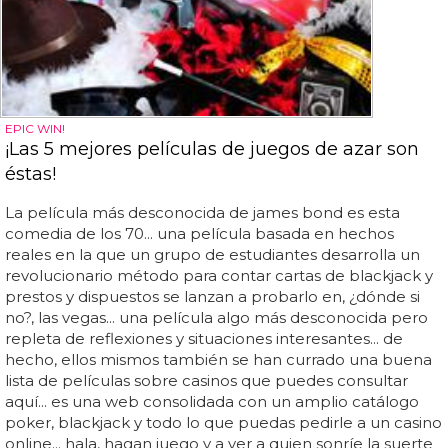
EPIC WIN!
¡Las 5 mejores películas de juegos de azar son
éstas!
La película más desconocida de james bond es esta
comedia de los 70... una película basada en hechos
reales en la que un grupo de estudiantes desarrolla un
revolucionario método para contar cartas de blackjack y
prestos y dispuestos se lanzan a probarlo en, ¿dónde si
no?, las vegas... una película algo más desconocida pero
repleta de reflexiones y situaciones interesantes... de
hecho, ellos mismos también se han currado una buena
lista de películas sobre casinos que puedes consultar
aquí... es una web consolidada con un amplio catálogo
poker, blackjack y todo lo que puedas pedirle a un casino
online... hala, hagan juego y a ver a quien sonríe la suerte