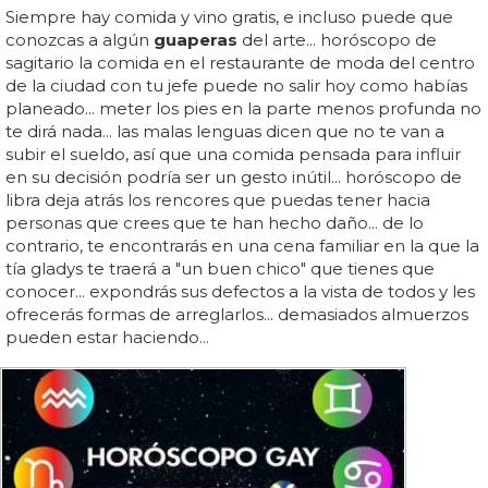
Siempre hay comida y vino gratis, e incluso puede que
conozcas a algún
guaperas
del arte... horóscopo de
sagitario la comida en el restaurante de moda del centro
de la ciudad con tu jefe puede no salir hoy como habías
planeado... meter los pies en la parte menos profunda no
te dirá nada... las malas lenguas dicen que no te van a
subir el sueldo, así que una comida pensada para influir
en su decisión podría ser un gesto inútil... horóscopo de
libra deja atrás los rencores que puedas tener hacia
personas que crees que te han hecho daño... de lo
contrario, te encontrarás en una cena familiar en la que la
tía gladys te traerá a "un buen chico" que tienes que
conocer... expondrás sus defectos a la vista de todos y les
ofrecerás formas de arreglarlos... demasiados almuerzos
pueden estar haciendo...