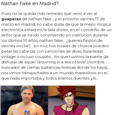
Nathan Fake en Madrid?
Pues no te queda más remedio que venir a ver al
guaperas
de nathan fake... y el próximo viernes 17 de
marzo en madrid, no cabe duda de que la mejor música
electrónica estará en la sala shoko, en el concierto de un
señor que se ha ido convirtiendo en institución durante
los últimos 10 años, nathan fake... ¿quieres fiestón de
viernes noche?... en muchos locales de chueca pueden
petar las cabezas con canciones de divas, bizarradas
vintage o incluso couplés... los que tuvimos la suerte de
disfrutar de aquel 'drowning in a sea of love' (nombre
evocador de ciertas sustancias festivas donde los haya),
nos vimos transportados a un mundo maravilloso en el
que nada importaba y todos éramos duentes y/o...