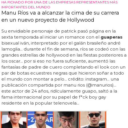
HA FICHADO POR UNA DE LAS EMPRESAS REPRESENTANTES MÁS
IMPORTANTES DEL MUNDO
Manu Ríos va a alcanzar la cima de su carrera
en un nuevo proyecto de Hollywood
Su envidiable personaje de patrick pasó página en la
sexta temporada al iniciar un romance con el
guaperas
bisexual iván, interpretado por el galán brasileño andré
lamoglia... durante el fin de semana, ríos se codeó con las
grandes estrellas de hollywood en las fiestas posteriores a
los oscar... por si eso no fuera suficiente, aumentó las
fantasías de padre de cuero completando el look con un
par de botas ecuestres negras que hicieron soñar a todo
el mundo con montar a pelo... crédito: instagram... una
publicación compartida por manu rios (@manurios)...
este actor de 24 años, ridículamente guapo, saltó a la
fama internacional por su papel de f*ck boy gay
residente en la popular telenovela...