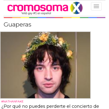
Toggle
navigat
Guaperas
#NATHANFAKE
¿Por qué no puedes perderte el concierto de