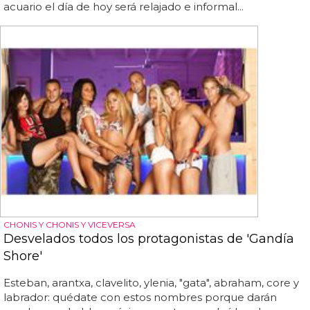
acuario el día de hoy será relajado e informal...
CHONIS Y CHONIS Y VICEVERSA
Desvelados todos los protagonistas de 'Gandía
Shore'
Esteban, arantxa, clavelito, ylenia, "gata", abraham, core y
labrador: quédate con estos nombres porque darán