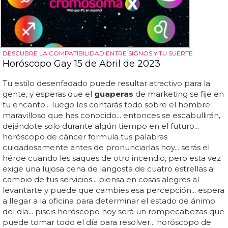
DESCUBRE LA COMPATIBILIDAD ENTRE SIGNOS Y TU SUERTE
Horóscopo Gay 15 de Abril de 2023
Tu estilo desenfadado puede resultar atractivo para la
gente, y esperas que el
guaperas
de marketing se fije en
tu encanto... luego les contarás todo sobre el hombre
maravilloso que has conocido... entonces se escabullirán,
dejándote solo durante algún tiempo en el futuro...
horóscopo de cáncer formula tus palabras
cuidadosamente antes de pronunciarlas hoy... serás el
héroe cuando les saques de otro incendio, pero esta vez
exige una lujosa cena de langosta de cuatro estrellas a
cambio de tus servicios... piensa en cosas alegres al
levantarte y puede que cambies esa percepción... espera
a llegar a la oficina para determinar el estado de ánimo
del día... piscis horóscopo hoy será un rompecabezas que
puede tomar todo el día para resolver... horóscopo de