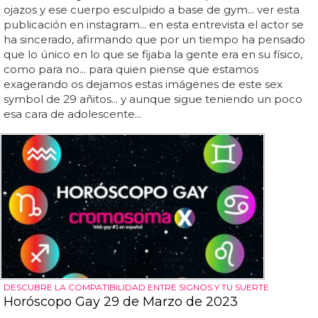
ojazos y ese cuerpo esculpido a base de gym... ver esta
publicación en instagram... en esta entrevista el actor se
ha sincerado, afirmando que por un tiempo ha pensado
que lo único en lo que se fijaba la gente era en su físico,
como para no... para quien piense que estamos
exagerando os dejamos estas imágenes de este sex
symbol de 29 añitos... y aunque sigue teniendo un poco
esa cara de adolescente...
DESCUBRE LA COMPATIBILIDAD ENTRE SIGNOS Y TU SUERTE
Horóscopo Gay 29 de Marzo de 2023