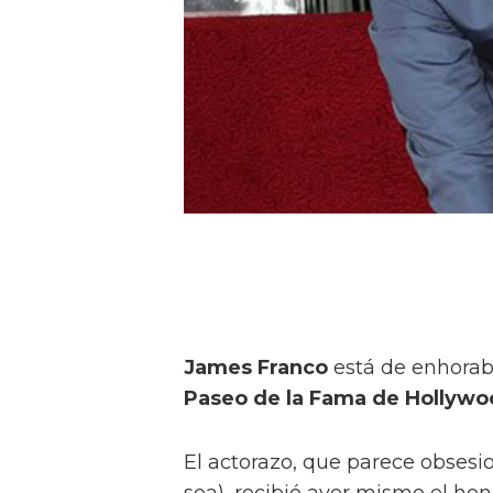
James Franco
está de enhorabu
Paseo de la Fama de Hollywo
El actorazo, que parece obsesi
sea), recibió ayer mismo el hon