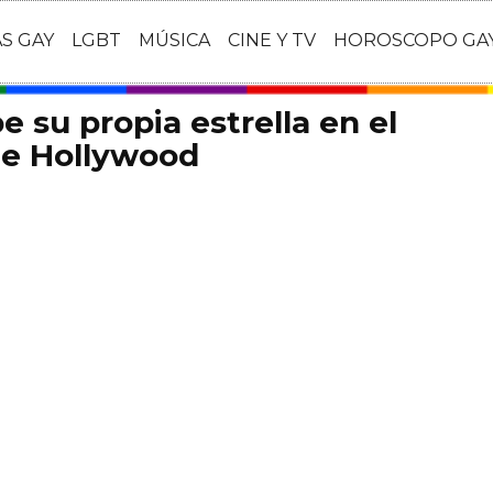
AS GAY
LGBT
MÚSICA
CINE Y TV
HOROSCOPO GA
 su propia estrella en el
de Hollywood