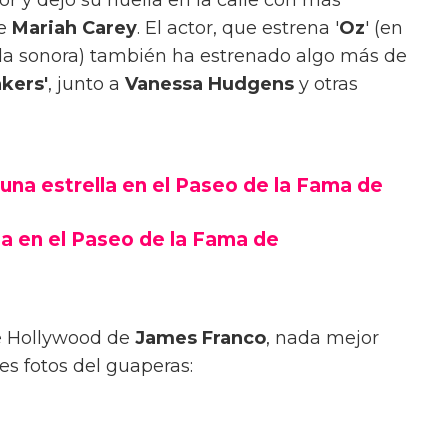
de
Mariah Carey
. El actor, que estrena '
Oz
' (en
da sonora) también ha estrenado algo más de
kers'
, junto a
Vanessa Hudgens
y otras
n una estrella en el Paseo de la Fama de
lla en el Paseo de la Fama de
e Hollywood de
James Franco
, nada mejor
es fotos del guaperas: