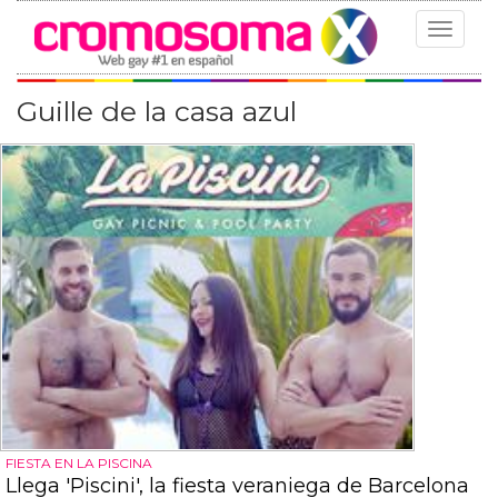
Toggle
navigat
Guille de la casa azul
FIESTA EN LA PISCINA
Llega 'Piscini', la fiesta veraniega de Barcelona