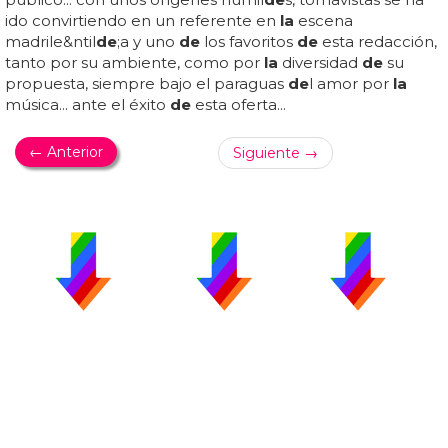
ido convirtiendo en un referente en
la
escena
madrile&ntil
de
;a y uno
de
los favoritos
de
esta redacción,
tanto por su ambiente, como por
la
diversidad
de
su
propuesta, siempre bajo el paraguas
de
l amor por
la
música... ante el éxito
de
esta oferta...
← Anterior
Siguiente →