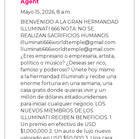
Agent
Mayo 15, 2026, 8 a.m.
BIENVENIDO A LA GRAN HERMANDAD
ILLUMINATI 666 NOTA: NO SE
REALIZAN SACRIFICIOS HUMANOS
illuminati666worldtemple@gmail.com
lluminati666worldtemple@gmail.com
¿Eres empresario o empresaria, artista,
político o músico? ¿Deseas ser rico,
famoso y poderoso? Únete hoy mismo
a la hermandad Illuminati y recibe una
enorme fortuna en una semana, una
casa gratis donde quieras vivir y un
millón de dólares estadounidenses
para iniciar cualquier negocio. LOS
NUEVOS MIEMBROS DE LOS
ILLUMINATI RECIBEN BENEFICIOS. 1.
Un premio en efectivo de USD
$1,000,000 2. Un auto de lujo nuevo