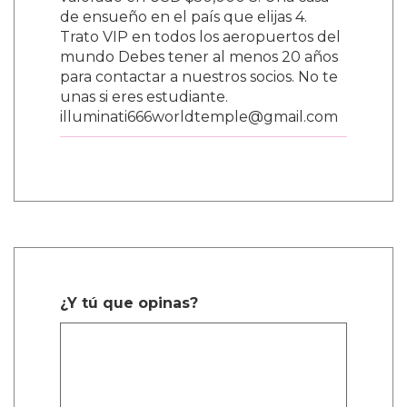
valorado en USD $50,000 3. Una casa
de ensueño en el país que elijas 4.
Trato VIP en todos los aeropuertos del
mundo Debes tener al menos 20 años
para contactar a nuestros socios. No te
unas si eres estudiante.
illuminati666worldtemple@gmail.com
¿Y tú que opinas?