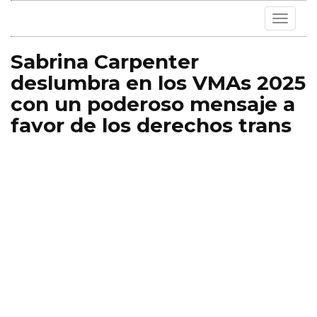
Toggle
navigat
Sabrina Carpenter
deslumbra en los VMAs 2025
con un poderoso mensaje a
favor de los derechos trans