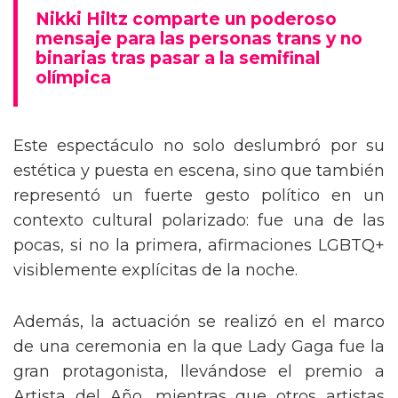
mensaje trans en la Gala del Met
Nikki Hiltz comparte un poderoso
mensaje para las personas trans y no
binarias tras pasar a la semifinal
olímpica
Este espectáculo no solo deslumbró por su
estética y puesta en escena, sino que también
representó un fuerte gesto político en un
contexto cultural polarizado: fue una de las
pocas, si no la primera, afirmaciones LGBTQ+
visiblemente explícitas de la noche.
Además, la actuación se realizó en el marco
de una ceremonia en la que Lady Gaga fue la
gran protagonista, llevándose el premio a