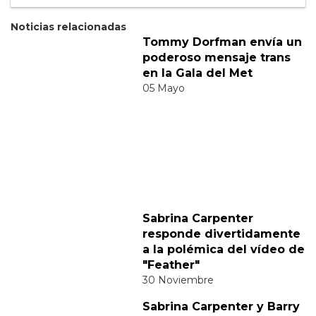
Suscribete
Acepto los
terminos y condiciones
y la
política de
privacidad
.
Noticias relacionadas
Tommy Dorfman envía un
poderoso mensaje trans
en la Gala del Met
05 Mayo
Sabrina Carpenter
responde divertidamente