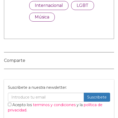
Categorías:
Internacional
LGBT
Música
Comparte
Suscribete a nuestra newsletter: