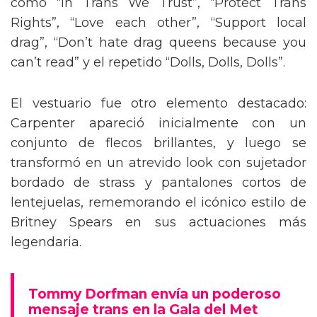
como “In Trans We Trust”, “Protect Trans
Rights”, “Love each other”, “Support local
drag”, “Don’t hate drag queens because you
can’t read” y el repetido “Dolls, Dolls, Dolls”.
El vestuario fue otro elemento destacado:
Carpenter apareció inicialmente con un
conjunto de flecos brillantes, y luego se
transformó en un atrevido look con sujetador
bordado de strass y pantalones cortos de
lentejuelas, rememorando el icónico estilo de
Britney Spears en sus actuaciones más
legendaria.
Tommy Dorfman envía un poderoso