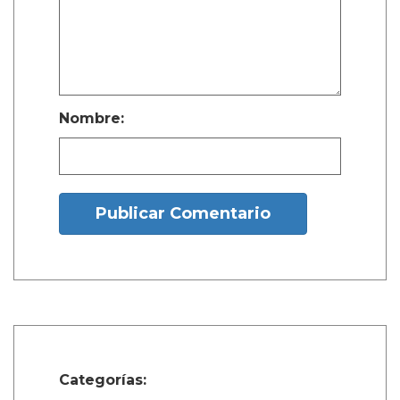
Nombre:
Publicar Comentario