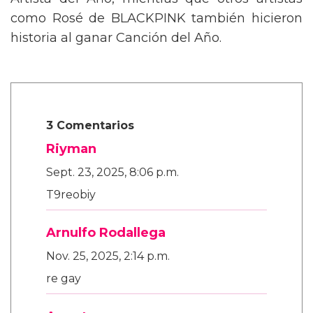
Artista del Año, mientras que otros artistas
como Rosé de BLACKPINK también hicieron
historia al ganar Canción del Año.
3 Comentarios
Riyman
Sept. 23, 2025, 8:06 p.m.
T9reobiy
Arnulfo Rodallega
Nov. 25, 2025, 2:14 p.m.
re gay