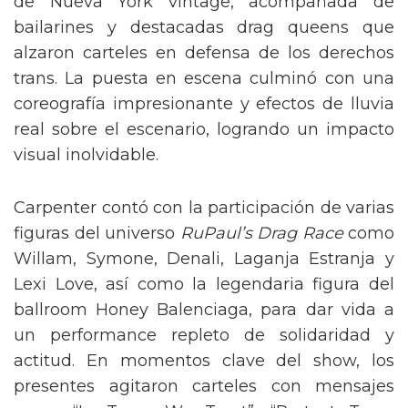
de Nueva York vintage, acompañada de
bailarines y destacadas drag queens que
alzaron carteles en defensa de los derechos
trans. La puesta en escena culminó con una
coreografía impresionante y efectos de lluvia
real sobre el escenario, logrando un impacto
visual inolvidable.
Carpenter contó con la participación de varias
figuras del universo
RuPaul’s Drag Race
como
Willam, Symone, Denali, Laganja Estranja y
Lexi Love, así como la legendaria figura del
ballroom Honey Balenciaga, para dar vida a
un performance repleto de solidaridad y
actitud. En momentos clave del show, los
presentes agitaron carteles con mensajes