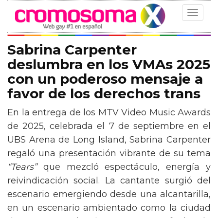
Toggle
navigat
Sabrina Carpenter
deslumbra en los VMAs 2025
con un poderoso mensaje a
favor de los derechos trans
En la entrega de los MTV Video Music Awards
de 2025, celebrada el 7 de septiembre en el
UBS Arena de Long Island, Sabrina Carpenter
regaló una presentación vibrante de su tema
“Tears”
que mezcló espectáculo, energía y
reivindicación social. La cantante surgió del
escenario emergiendo desde una alcantarilla,
en un escenario ambientado como la ciudad