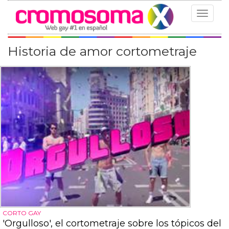
Toggle
navigat
Historia de amor cortometraje
CORTO GAY
'Orgulloso', el cortometraje sobre los tópicos del