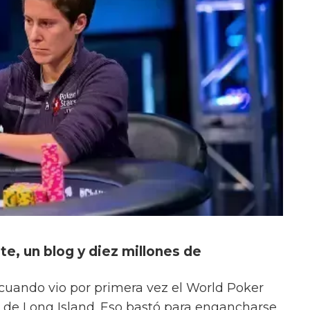
te, un blog y diez millones de
 cuando vio por primera vez el World Poker
a de Long Island. Eso bastó para engancharse.