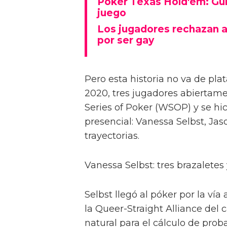
Poker Texas Hold'em: Guía
juego
Los jugadores rechazan a
por ser gay
Pero esta historia no va de pla
2020, tres jugadores abiertam
Series of Poker (WSOP) y se hic
presencial: Vanessa Selbst, Jas
trayectorias.
Vanessa Selbst: tres brazalete
Selbst llegó al póker por la ví
la Queer-Straight Alliance del
natural para el cálculo de prob