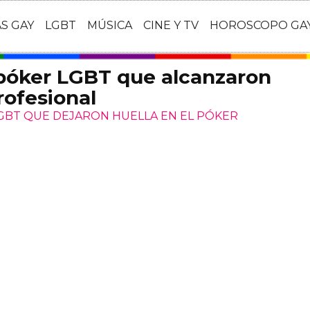
AS GAY
LGBT
MÚSICA
CINE Y TV
HOROSCOPO GA
 póker LGBT que alcanzaron
rofesional
LGBT QUE DEJARON HUELLA EN EL PÓKER