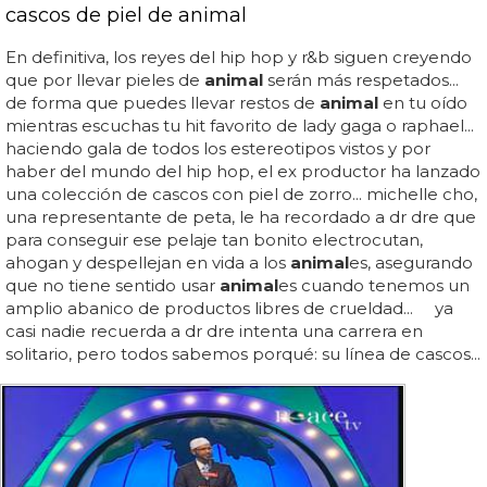
cascos de piel de animal
En definitiva, los reyes del hip hop y r&b siguen creyendo
que por llevar pieles de
animal
serán más respetados...
de forma que puedes llevar restos de
animal
en tu oído
mientras escuchas tu hit favorito de lady gaga o raphael...
haciendo gala de todos los estereotipos vistos y por
haber del mundo del hip hop, el ex productor ha lanzado
una colección de cascos con piel de zorro... michelle cho,
una representante de peta, le ha recordado a dr dre que
para conseguir ese pelaje tan bonito electrocutan,
ahogan y despellejan en vida a los
animal
es, asegurando
que no tiene sentido usar
animal
es cuando tenemos un
amplio abanico de productos libres de crueldad... ya
casi nadie recuerda a dr dre intenta una carrera en
solitario, pero todos sabemos porqué: su línea de cascos...