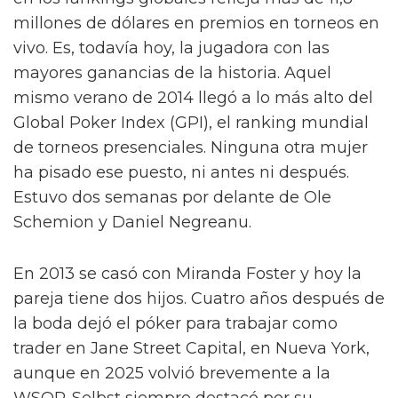
millones de dólares en premios en torneos en
vivo. Es, todavía hoy, la jugadora con las
mayores ganancias de la historia. Aquel
mismo verano de 2014 llegó a lo más alto del
Global Poker Index (GPI), el ranking mundial
de torneos presenciales. Ninguna otra mujer
ha pisado ese puesto, ni antes ni después.
Estuvo dos semanas por delante de Ole
Schemion y Daniel Negreanu.
En 2013 se casó con Miranda Foster y hoy la
pareja tiene dos hijos. Cuatro años después de
la boda dejó el póker para trabajar como
trader en Jane Street Capital, en Nueva York,
aunque en 2025 volvió brevemente a la