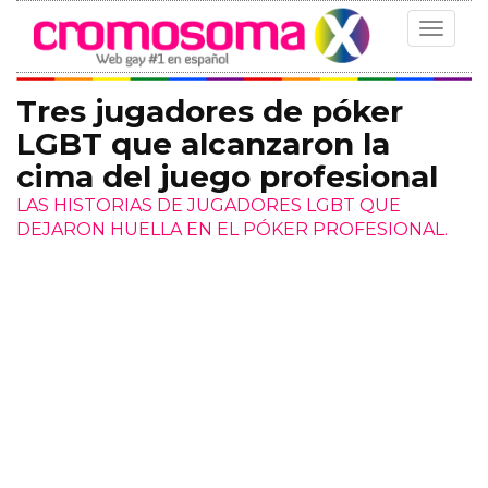
Toggle
navigat
Tres jugadores de póker
LGBT que alcanzaron la
cima del juego profesional
LAS HISTORIAS DE JUGADORES LGBT QUE
DEJARON HUELLA EN EL PÓKER PROFESIONAL.