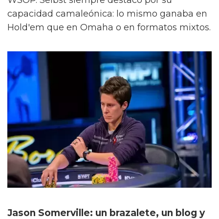
WSOP. Selbst siempre destacó por su
capacidad camaleónica: lo mismo ganaba en
Hold'em que en Omaha o en formatos mixtos.
Jason Somerville: un brazalete, un blog y