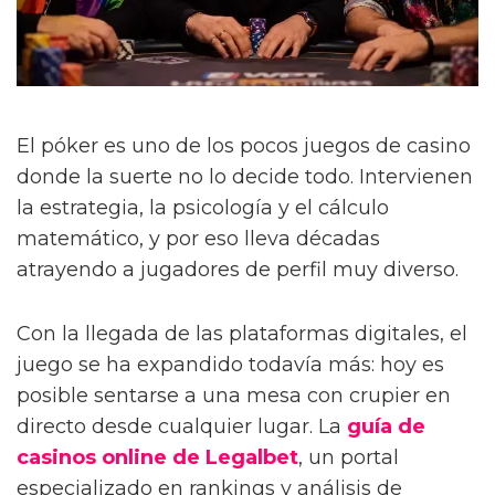
El póker es uno de los pocos juegos de casino
donde la suerte no lo decide todo. Intervienen
la estrategia, la psicología y el cálculo
matemático, y por eso lleva décadas
atrayendo a jugadores de perfil muy diverso.
Con la llegada de las plataformas digitales, el
juego se ha expandido todavía más: hoy es
posible sentarse a una mesa con crupier en
directo desde cualquier lugar. La
guía de
casinos online de Legalbet
, un portal
especializado en rankings y análisis de