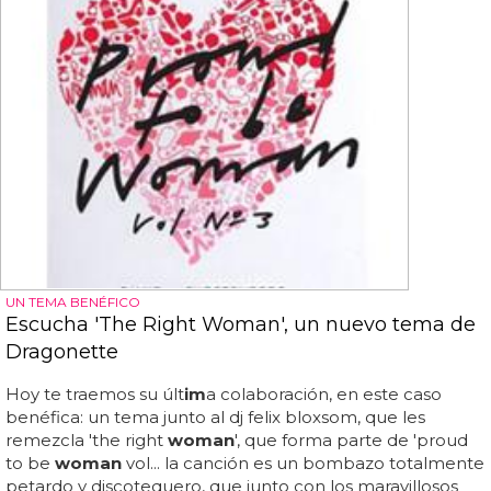
UN TEMA BENÉFICO
Escucha 'The Right Woman', un nuevo tema de
Dragonette
Hoy te traemos su últ
im
a colaboración, en este caso
benéfica: un tema junto al dj felix bloxsom, que les
remezcla 'the right
woman
', que forma parte de 'proud
to be
woman
vol... la canción es un bombazo totalmente
petardo y discotequero, que junto con los maravillosos