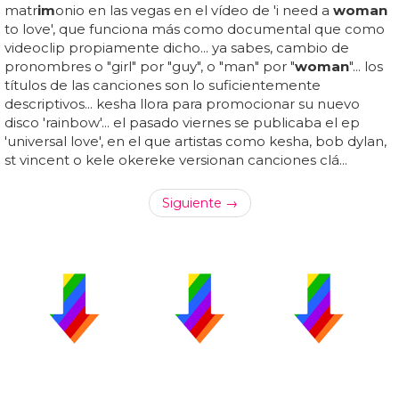
matr
im
onio en las vegas en el vídeo de 'i need a
woman
to love', que funciona más como documental que como
videoclip propiamente dicho... ya sabes, cambio de
pronombres o "girl" por "guy", o "man" por "
woman
"... los
títulos de las canciones son lo suficientemente
descriptivos... kesha llora para promocionar su nuevo
disco 'rainbow'... el pasado viernes se publicaba el ep
'universal love', en el que artistas como kesha, bob dylan,
st vincent o kele okereke versionan canciones clá...
Siguiente →