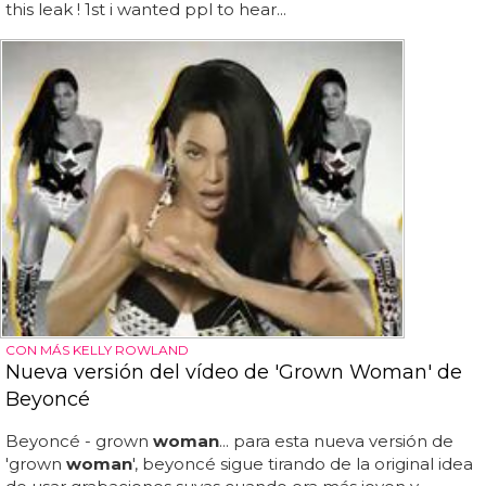
this leak ! 1st i wanted ppl to hear...
CON MÁS KELLY ROWLAND
Nueva versión del vídeo de 'Grown Woman' de
Beyoncé
Beyoncé - grown
woman
... para esta nueva versión de
'grown
woman
', beyoncé sigue tirando de la original idea