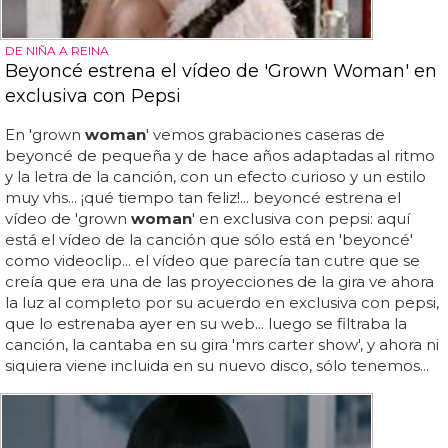
DE NIÑA A REINA
Beyoncé estrena el vídeo de 'Grown Woman' en
exclusiva con Pepsi
En 'grown
woman
' vemos grabaciones caseras de
beyoncé de pequeña y de hace años adaptadas al ritmo
y la letra de la canción, con un efecto curioso y un estilo
muy vhs... ¡qué tiempo tan feliz!... beyoncé estrena el
vídeo de 'grown
woman
' en exclusiva con pepsi: aquí
está el vídeo de la canción que sólo está en 'beyoncé'
como videoclip... el vídeo que parecía tan cutre que se
creía que era una de las proyecciones de la gira ve ahora
la luz al completo por su acuerdo en exclusiva con pepsi,
que lo estrenaba ayer en su web... luego se filtraba la
canción, la cantaba en su gira 'mrs carter show', y ahora ni
siquiera viene incluida en su nuevo disco, sólo tenemos...