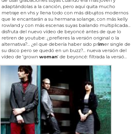
de usar grabaciones suyas cuando era más joven y
adaptándolas a la canción, pero aquí quita mucho
metraje en vhs y llena todo con más dibujitos modernos
que le encantarán a su hermana solange, con más kelly
rowland y con más escenas suyas bailando multiplicada...
disfruta del nuevo vídeo de beyoncé antes de que lo
retiren de youtube: ¿prefieres la versión original o la
alternativa?... ¿el que debería haber sido pr
im
er single de
su disco pero se quedó en un buzz?... nueva versión del
vídeo de 'grown
woman
' de beyoncé: filtrada la versió...