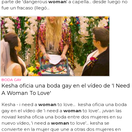
parte de 'dangerous
woman
' a capella... desde luego no
fue un fracaso (llegó...
BODA GAY
Kesha oficia una boda gay en el vídeo de 'I Need
A Woman To Love'
Kesha - i need a
woman
to love... kesha oficia una boda
gay en el vídeo de 'i need a
woman
to love'... ¡vivan las
novias! kesha oficia una boda entre dos mujeres en su
nuevo vídeo, 'i need a
woman
to love'... kesha se
convierte en la mujer que une a otras dos mujeres en