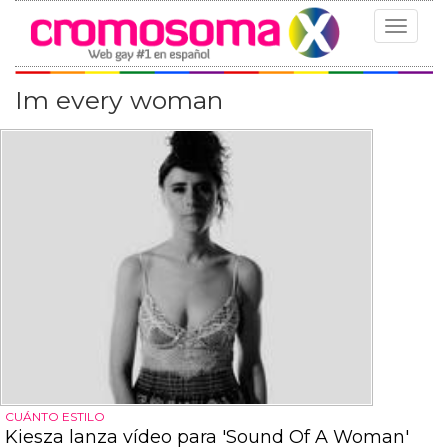
Toggle
navigat
Im every woman
CUÁNTO ESTILO
Kiesza lanza vídeo para 'Sound Of A Woman'