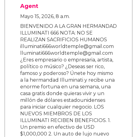
Agent
Mayo 15, 2026, 8 a.m.
BIENVENIDO A LA GRAN HERMANDAD
ILLUMINATI 666 NOTA: NO SE
REALIZAN SACRIFICIOS HUMANOS
illuminati666worldtemple@gmail.com
lluminati666worldtemple@gmail.com
¿Eres empresario o empresaria, artista,
político o músico? ¿Deseas ser rico,
famoso y poderoso? Únete hoy mismo
a la hermandad Illuminati y recibe una
enorme fortuna en una semana, una
casa gratis donde quieras vivir y un
millón de dólares estadounidenses
para iniciar cualquier negocio. LOS
NUEVOS MIEMBROS DE LOS
ILLUMINATI RECIBEN BENEFICIOS. 1.
Un premio en efectivo de USD
$1,000,000 2. Un auto de lujo nuevo