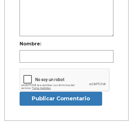
Nombre:
Publicar Comentario