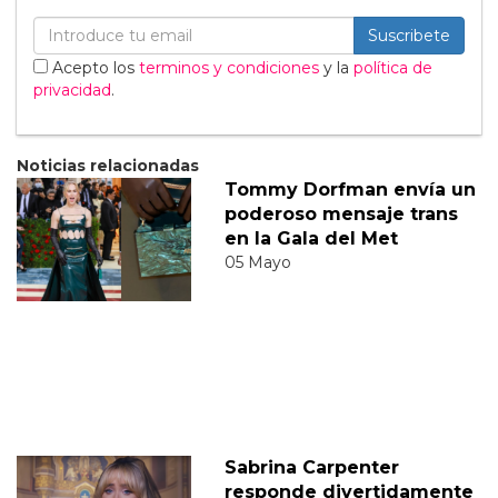
Suscribete
Acepto los
terminos y condiciones
y la
política de
privacidad
.
Noticias relacionadas
Tommy Dorfman envía un
poderoso mensaje trans
en la Gala del Met
05 Mayo
Sabrina Carpenter
responde divertidamente