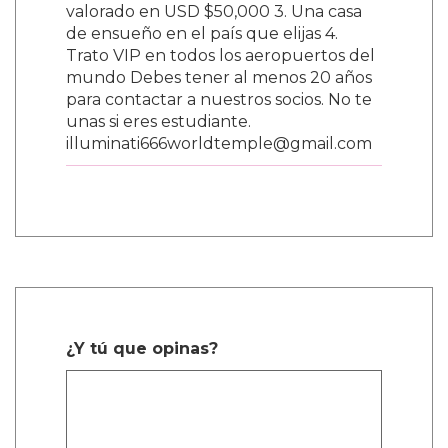
valorado en USD $50,000 3. Una casa
de ensueño en el país que elijas 4.
Trato VIP en todos los aeropuertos del
mundo Debes tener al menos 20 años
para contactar a nuestros socios. No te
unas si eres estudiante.
illuminati666worldtemple@gmail.com
¿Y tú que opinas?