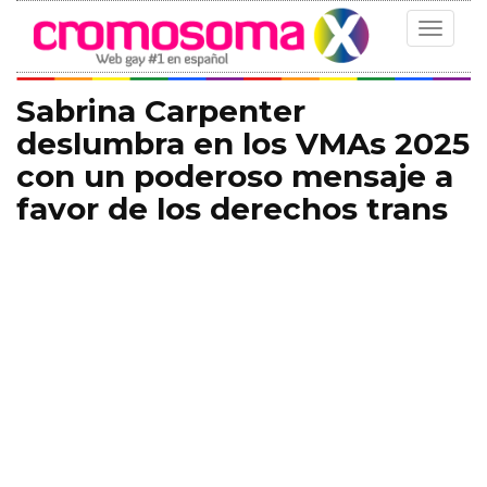
Toggle
navigat
Sabrina Carpenter
deslumbra en los VMAs 2025
con un poderoso mensaje a
favor de los derechos trans