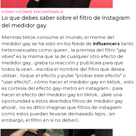
CÓMO Y DÓNDE ENCONTRARLO
Lo que debes saber sobre el filtro de Instagram
del medidor gay
Mientras tiktok consume el mundo, el meme del
medidor gay se ha visto en los feeds de
influencers
tanto
heterosexuales como queer... la premisa del filtro "gay
vibes" es la misma que la de cualquier otro efecto de
medidor gay... graba tu reacción y publícala para que
todos la vean... escriba el nombre del filtro que desea
utilizar... toque el efecto y pulse "probar este efecto" o
"usar efecto"... cómo hacer el medidor gay en tiktok... esto
es cortesía del efecto gay-metro en instagram... para
hacer el efecto del medidor gay en tiktok... ¡dale una
oportunidad a estos divertidos filtros de medidor gay
ahora!... no es difícil imaginar que filtros de instagram
como estos puedan llevarse demasiado lejos... sin
embargo, el filtro en sí no deberí...