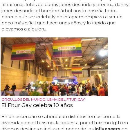
filtrar unas fotos de danny jones desnudo y erecto... danny
jones desnudo: el hombre árbol nos lo enseña todo...
parece que ser celebrity de intagram empieza a ser un
poco más difícil que hace unos años, y lo rápido que
elevamos a alguien...
ORGULLOS DEL MUNDO, LEMA DEL FITUR GAY
El Fitur Gay celebra 10 años
En un escenario se abordarán distintos temas como la
diversidad en el turismo, la apuesta por el turismo lgtb en
diversos destinos o incluso el poder de los
influencers
en