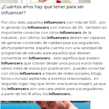
¿Cuántos años hay que tener para ser
influencer?
Por otro lado, aquellos
influencers
con más de 500... por
lo general, los
influencers
con menos de 50... también es
importante conectar con otros
influencers
de la
industria... por último, los
influencers
deben ser capaces
de generar contenido de calidad para sus seguidores...
afortunadamente, españa cuenta con una variedad de
programas de estudio para aquellos que desean
convertirse en
influencers
... esto significa que existen
influencers
que cobran desde unos pocos euros hasta
varios miles de euros por publicación... puedes conectar
con otros
influencers
a través de redes sociales, blogs,
foros o incluso asistiendo a eventos relacionados... en
segundo lugar, hay que tener una buena imagen, ya que
los
influencers
son una cara visible para sus seguidores...
a partir de los 18 años, los
influencers
...