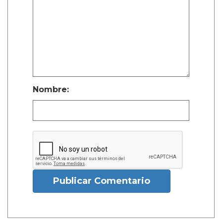
Nombre:
Publicar Comentario