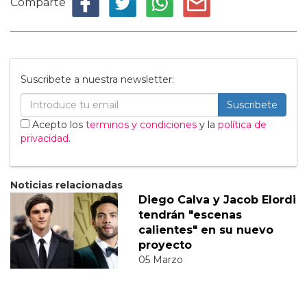
Comparte
Suscribete a nuestra newsletter:
Suscribete
Acepto los
terminos y condiciones
y la
política de
privacidad
.
Noticias relacionadas
Diego Calva y Jacob Elordi
tendrán "escenas
calientes" en su nuevo
proyecto
05 Marzo