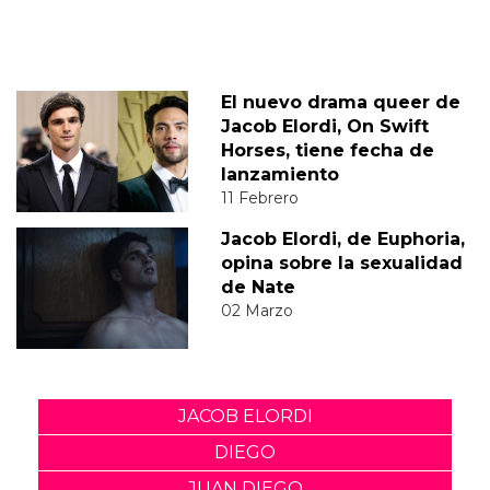
El nuevo drama queer de
Jacob Elordi, On Swift
Horses, tiene fecha de
lanzamiento
11 Febrero
Jacob Elordi, de Euphoria,
opina sobre la sexualidad
de Nate
02 Marzo
JACOB ELORDI
DIEGO
JUAN DIEGO