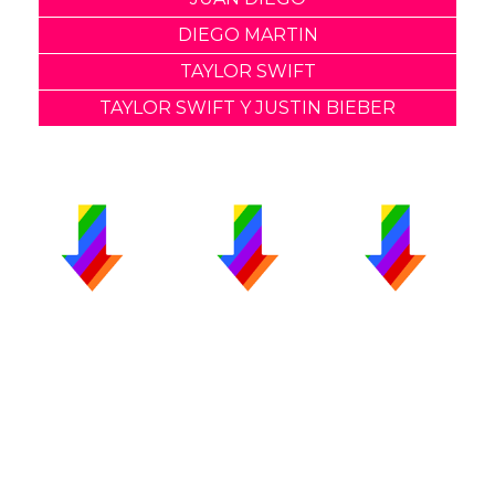
DIEGO MARTIN
TAYLOR SWIFT
TAYLOR SWIFT Y JUSTIN BIEBER