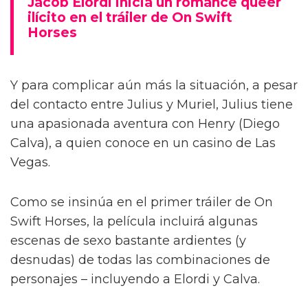
Jacob Elordi inicia un romance queer
ilícito en el tráiler de On Swift
Horses
Y para complicar aún más la situación, a pesar
del contacto entre Julius y Muriel, Julius tiene
una apasionada aventura con Henry (Diego
Calva), a quien conoce en un casino de Las
Vegas.
Como se insinúa en el primer tráiler de On
Swift Horses, la película incluirá algunas
escenas de sexo bastante ardientes (y
desnudas) de todas las combinaciones de
personajes – incluyendo a Elordi y Calva.