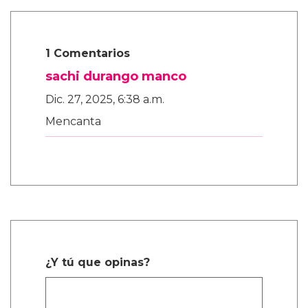
1 Comentarios
sachi durango manco
Dic. 27, 2025, 6:38 a.m.
Mencanta
¿Y tú que opinas?