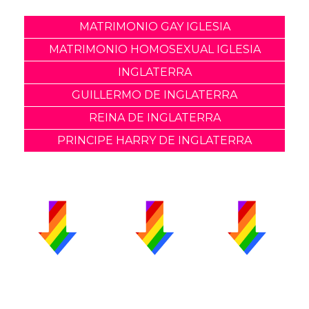
MATRIMONIO GAY IGLESIA
MATRIMONIO HOMOSEXUAL IGLESIA
INGLATERRA
GUILLERMO DE INGLATERRA
REINA DE INGLATERRA
PRINCIPE HARRY DE INGLATERRA