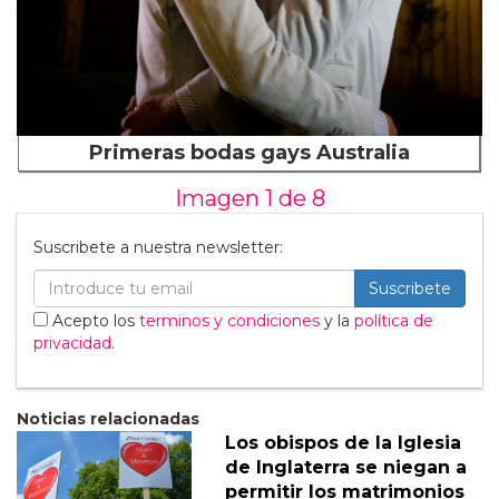
Primeras bodas gays Australia
Imagen 1 de
8
Suscribete a nuestra newsletter:
Suscribete
Acepto los
terminos y condiciones
y la
política de
privacidad
.
Noticias relacionadas
Los obispos de la Iglesia
de Inglaterra se niegan a
permitir los matrimonios