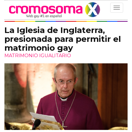
Toggle
navigat
La Iglesia de Inglaterra,
presionada para permitir el
matrimonio gay
MATRIMONIO IGUALITARIO