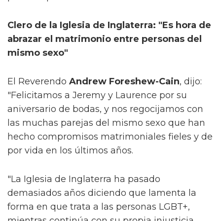
Clero de la Iglesia de Inglaterra: "Es hora de
abrazar el matrimonio entre personas del
mismo sexo"
El Reverendo
Andrew Foreshew-Cain
, dijo:
"Felicitamos a Jeremy y Laurence por su
aniversario de bodas, y nos regocijamos con
las muchas parejas del mismo sexo que han
hecho compromisos matrimoniales fieles y de
por vida en los últimos años.
"La Iglesia de Inglaterra ha pasado
demasiados años diciendo que lamenta la
forma en que trata a las personas LGBT+,
mientras continúa con su propia injusticia