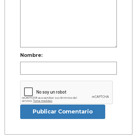
Nombre:
Publicar Comentario