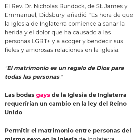
El Rev. Dr. Nicholas Bundock, de St. James y
Emmanuel, Didsbury, añadió: "Es hora de que
la Iglesia de Inglaterra comience a sanar la
herida y el dolor que ha causado a las
personas LGBT+ y a acoger y bendecir sus
fieles y amorosas relaciones en la iglesia.
"
El matrimonio es un regalo de Dios para
todas las personas
."
Las bodas
gays
de la Iglesia de Inglaterra
requerirían un cambio en la ley del Reino
Unido
Permitir el matrimonio entre personas del
mismo sexo en la Iglesia
de Inglaterra