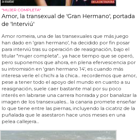
"MUJER COMPLETA"
Amor, la transexual de 'Gran Hermano', portada
de 'Interviú'
Amor romeira, una de las transexuales que más juego
han dado en 'gran hermano', ha decidido por fin posar
para interviú tras su operación de reasignación, bajo el
titular "mujer completa"... ya hace tiempo que se operó,
pero suponemos que ahora, en plena efervescencia por
su intromisión en 'gran hermano 14', es cuando más
interesa verle el chichi a la chica... recordemos que amor,
pese a tener todo el apoyo del mundo en cuanto a su
reasignación, suele caer bastante mal por su poco
interés en labrarse una carrera honrada y por banalizar la
imagen de los transexuales... la canaria promete enseñar
lo que tiene entre las piernas, incluyendo la cicatriz de la
puñalada que le asestaron hace unos meses en una
pelea callejera...