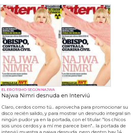
EL EROTISMO SEGÚN NAJWA
Najwa Nimri desnuda en Interviú
Claro, cerdos como tú... aprovecha para promocionar su
disco recién salido, y para mostrar un desnudo integral sin
ningún pudor ya en la portada, con el titular: "los chicos
sois unos cerdos y a mí me parece bien"... la portada de
interviú muestra a najwa desnuda, pero dentro hay 14