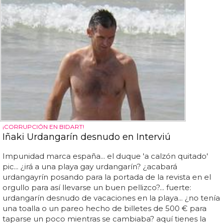
¡CORRUPCIÓN EN BIDART!
Iñaki Urdangarín desnudo en Interviú
Impunidad marca españa... el duque 'a calzón quitado'
pic... ¿irá a una playa gay urdangarín? ¿acabará
urdangayrín posando para la portada de la revista en el
orgullo para así llevarse un buen pellizco?... fuerte:
urdangarín desnudo de vacaciones en la playa... ¿no tenía
una toalla o un pareo hecho de billetes de 500 € para
taparse un poco mientras se cambiaba? aquí tienes la