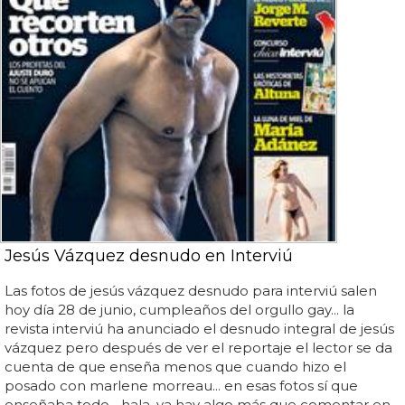
Jesús Vázquez desnudo en Interviú
Las fotos de jesús vázquez desnudo para interviú salen
hoy día 28 de junio, cumpleaños del orgullo gay... la
revista interviú ha anunciado el desnudo integral de jesús
vázquez pero después de ver el reportaje el lector se da
cuenta de que enseña menos que cuando hizo el
posado con marlene morreau... en esas fotos sí que
enseñaba todo... hala, ya hay algo más que comentar en