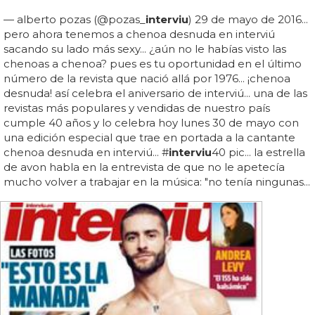
— alberto pozas (@pozas_
interviu
) 29 de mayo de 2016...
pero ahora tenemos a chenoa desnuda en interviú
sacando su lado más sexy... ¿aún no le habías visto las
chenoas a chenoa? pues es tu oportunidad en el último
número de la revista que nació allá por 1976... ¡chenoa
desnuda! así celebra el aniversario de interviú... una de las
revistas más populares y vendidas de nuestro país
cumple 40 años y lo celebra hoy lunes 30 de mayo con
una edición especial que trae en portada a la cantante
chenoa desnuda en interviú... #
interviu
40 pic... la estrella
de avon habla en la entrevista de que no le apetecía
mucho volver a trabajar en la música: "no tenía ningunas...