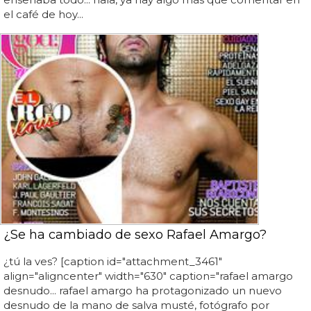
el café de hoy...
¿Se ha cambiado de sexo Rafael Amargo?
¿tú la ves? [caption id="attachment_3461"
align="aligncenter" width="630" caption="rafael amargo
desnudo... rafael amargo ha protagonizado un nuevo
desnudo de la mano de salva musté, fotógrafo por