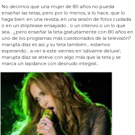
No decimos que una mujer de 80 años no pueda
enseñar las tetas, pero por lo menos, si lo hace, que lo
haga bien: en una revista, en una sesión de fotos cuidada
o en un striptease ensayado... o un interviú o un lo que
sea... ¿pero enseñar la teta gratuitamente con 80 años en
uno de los programas más cuestionados de la televisión?
marujita díaz es así, y su teta también... estamos
esperando... a ver si este viernes en 'sálvame deluxe',
marujita díaz se atreve con algo más que la teta y se
marca un lapdance con desnudo integral...