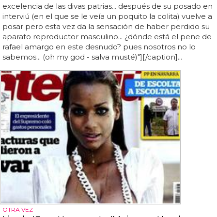
excelencia de las divas patrias... después de su posado en
interviú (en el que se le veía un poquito la colita) vuelve a
posar pero esta vez da la sensación de haber perdido su
aparato reproductor masculino... ¿dónde está el pene de
rafael amargo en este desnudo? pues nosotros no lo
sabemos... (oh my god - salva musté)"][/caption]...
OTRA VEZ