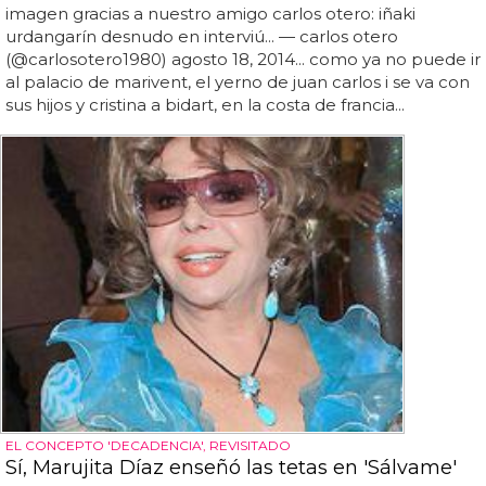
imagen gracias a nuestro amigo carlos otero: iñaki
urdangarín desnudo en interviú... — carlos otero
(@carlosotero1980) agosto 18, 2014... como ya no puede ir
al palacio de marivent, el yerno de juan carlos i se va con
sus hijos y cristina a bidart, en la costa de francia...
EL CONCEPTO 'DECADENCIA', REVISITADO
Sí, Marujita Díaz enseñó las tetas en 'Sálvame'