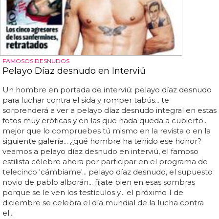
FAMOSOS DESNUDOS
Pelayo Díaz desnudo en Interviú
Un hombre en portada de interviú: pelayo díaz desnudo
para luchar contra el sida y romper tabús... te
sorprenderá a ver a pelayo díaz desnudo integral en estas
fotos muy eróticas y en las que nada queda a cubierto...
mejor que lo compruebes tú mismo en la revista o en la
siguiente galería... ¿qué hombre ha tenido ese honor?
veamos a pelayo díaz desnudo en interviú, el famoso
estilista célebre ahora por participar en el programa de
telecinco 'cámbiame'... pelayo díaz desnudo, el supuesto
novio de pablo alborán... fíjate bien en esas sombras
porque se le ven los testículos y... el próximo 1 de
diciembre se celebra el día mundial de la lucha contra
el...