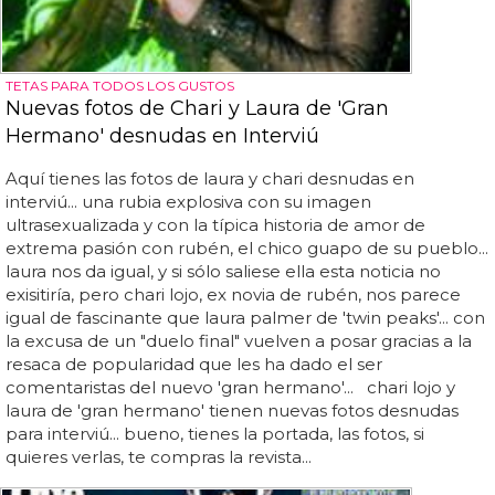
TETAS PARA TODOS LOS GUSTOS
Nuevas fotos de Chari y Laura de 'Gran
Hermano' desnudas en Interviú
Aquí tienes las fotos de laura y chari desnudas en
interviú... una rubia explosiva con su imagen
ultrasexualizada y con la típica historia de amor de
extrema pasión con rubén, el chico guapo de su pueblo...
laura nos da igual, y si sólo saliese ella esta noticia no
exisitiría, pero chari lojo, ex novia de rubén, nos parece
igual de fascinante que laura palmer de 'twin peaks'... con
la excusa de un "duelo final" vuelven a posar gracias a la
resaca de popularidad que les ha dado el ser
comentaristas del nuevo 'gran hermano'... chari lojo y
laura de 'gran hermano' tienen nuevas fotos desnudas
para interviú... bueno, tienes la portada, las fotos, si
quieres verlas, te compras la revista...