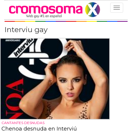
Toggle
navigat
Interviu gay
CANTANTES DESNUDAS
Chenoa desnuda en Interviú