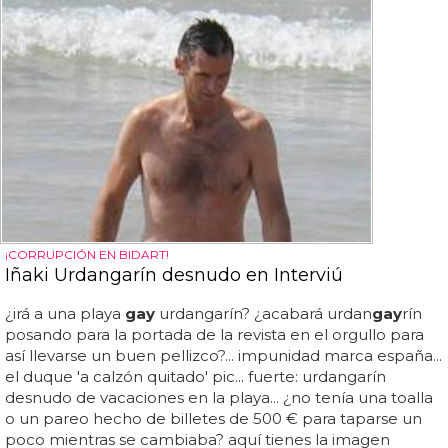
¡CORRUPCIÓN EN BIDART!
Iñaki Urdangarín desnudo en Interviú
¿irá a una playa
gay
urdangarín? ¿acabará urdan
gay
rín
posando para la portada de la revista en el orgullo para
así llevarse un buen pellizco?... impunidad marca españa...
el duque 'a calzón quitado' pic... fuerte: urdangarín
desnudo de vacaciones en la playa... ¿no tenía una toalla
o un pareo hecho de billetes de 500 € para taparse un
poco mientras se cambiaba? aquí tienes la imagen