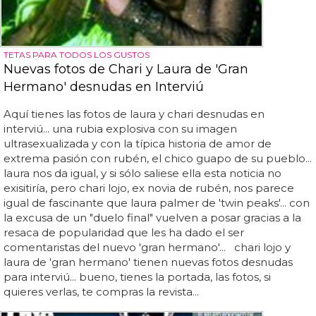
TETAS PARA TODOS LOS GUSTOS
Nuevas fotos de Chari y Laura de 'Gran
Hermano' desnudas en Interviú
Aquí tienes las fotos de laura y chari desnudas en
interviú... una rubia explosiva con su imagen
ultrasexualizada y con la típica historia de amor de
extrema pasión con rubén, el chico guapo de su pueblo...
laura nos da igual, y si sólo saliese ella esta noticia no
exisitiría, pero chari lojo, ex novia de rubén, nos parece
igual de fascinante que laura palmer de 'twin peaks'... con
la excusa de un "duelo final" vuelven a posar gracias a la
resaca de popularidad que les ha dado el ser
comentaristas del nuevo 'gran hermano'... chari lojo y
laura de 'gran hermano' tienen nuevas fotos desnudas
para interviú... bueno, tienes la portada, las fotos, si
quieres verlas, te compras la revista...