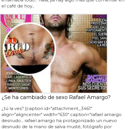
el café de hoy...
¿Se ha cambiado de sexo Rafael Amargo?
¿tú la ves? [caption id="attachment_3461"
align="aligncenter" width="630" caption="rafael amargo
desnudo... rafael amargo ha protagonizado un nuevo
desnudo de la mano de salva musté, fotógrafo por