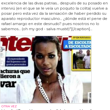
excelencia de las divas patrias... después de su posado en
interviú (en el que se le veía un poquito la colita) vuelve a
posar pero esta vez da la sensación de haber perdido su
aparato reproductor masculino... ¿dónde está el pene de
rafael amargo en este desnudo? pues nosotros no lo
sabemos... (oh my god - salva musté)"][/caption]...
OTRA VEZ