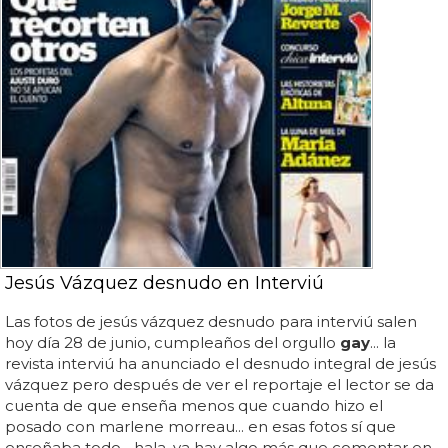
Jesús Vázquez desnudo en Interviú
Las fotos de jesús vázquez desnudo para interviú salen
hoy día 28 de junio, cumpleaños del orgullo
gay
... la
revista interviú ha anunciado el desnudo integral de jesús
vázquez pero después de ver el reportaje el lector se da
cuenta de que enseña menos que cuando hizo el
posado con marlene morreau... en esas fotos sí que
enseñaba todo... hala, ya hay algo más que comentar en