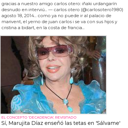
gracias a nuestro amigo carlos otero: iñaki urdangarín
desnudo en interviú... — carlos otero (@carlosotero1980)
agosto 18, 2014... como ya no puede ir al palacio de
marivent, el yerno de juan carlos i se va con sus hijos y
cristina a bidart, en la costa de francia...
EL CONCEPTO 'DECADENCIA', REVISITADO
Sí, Marujita Díaz enseñó las tetas en 'Sálvame'