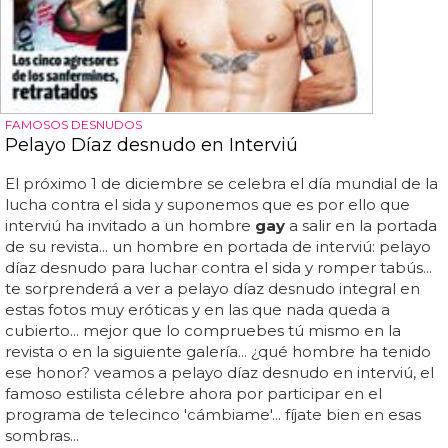
FAMOSOS DESNUDOS
Pelayo Díaz desnudo en Interviú
El próximo 1 de diciembre se celebra el día mundial de la
lucha contra el sida y suponemos que es por ello que
interviú ha invitado a un hombre
gay
a salir en la portada
de su revista... un hombre en portada de interviú: pelayo
díaz desnudo para luchar contra el sida y romper tabús...
te sorprenderá a ver a pelayo díaz desnudo integral en
estas fotos muy eróticas y en las que nada queda a
cubierto... mejor que lo compruebes tú mismo en la
revista o en la siguiente galería... ¿qué hombre ha tenido
ese honor? veamos a pelayo díaz desnudo en interviú, el
famoso estilista célebre ahora por participar en el
programa de telecinco 'cámbiame'... fíjate bien en esas
sombras...