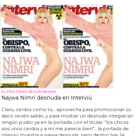
EL EROTISMO SEGÚN NAJWA
Najwa Nimri desnuda en Interviú
Claro, cerdos como tú... aprovecha para promocionar su
disco recién salido, y para mostrar un desnudo integral sin
ningún pudor ya en la portada, con el titular: "los chicos
sois unos cerdos y a mí me parece bien"... la portada de
interviú muestra a najwa desnuda, pero dentro hay 14