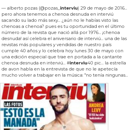
— alberto pozas (@pozas_
interviu
) 29 de mayo de 2016...
pero ahora tenemos a chenoa desnuda en interviú
sacando su lado más sexy... ¿aún no le habías visto las
chenoas a chenoa? pues es tu oportunidad en el último
número de la revista que nació allá por 1976... ¡chenoa
desnuda! así celebra el aniversario de interviú... una de las
revistas más populares y vendidas de nuestro país
cumple 40 años y lo celebra hoy lunes 30 de mayo con
una edición especial que trae en portada a la cantante
chenoa desnuda en interviú... #
interviu
40 pic... la estrella
de avon habla en la entrevista de que no le apetecía
mucho volver a trabajar en la música: "no tenía ningunas...