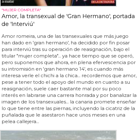
"MUJER COMPLETA"
Amor, la transexual de 'Gran Hermano', portada
de 'Interviú'
Amor romeira, una de las transexuales que más juego
han dado en 'gran hermano', ha decidido por fin posar
para interviú tras su operación de reasignación, bajo el
titular "mujer completa"... ya hace tiempo que se operó,
pero suponemos que ahora, en plena efervescencia por
su intromisión en 'gran hermano 14', es cuando más
interesa verle el chichi a la chica... recordemos que amor,
pese a tener todo el apoyo del mundo en cuanto a su
reasignación, suele caer bastante mal por su poco
interés en labrarse una carrera honrada y por banalizar la
imagen de los transexuales... la canaria promete enseñar
lo que tiene entre las piernas, incluyendo la cicatriz de la
puñalada que le asestaron hace unos meses en una
pelea callejera...