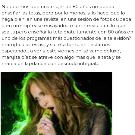
No decimos que una mujer de 80 años no pueda
enseñar las tetas, pero por lo menos, si lo hace, que lo
haga bien: en una revista, en una sesión de fotos cuidada
o en un striptease ensayado... o un interviú o un lo que
sea... ¿pero enseñar la teta gratuitamente con 80 años en
uno de los programas más cuestionados de la televisión?
marujita díaz es así, y su teta también... estamos
esperando... a ver si este viernes en 'sálvame deluxe',
marujita díaz se atreve con algo más que la teta y se
marca un lapdance con desnudo integral...