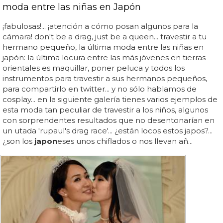
moda entre las niñas en Japón
¡fabulosas!... ¡atención a cómo posan algunos para la
cámara! don't be a drag, just be a queen... travestir a tu
hermano pequeño, la última moda entre las niñas en
japón: la última locura entre las más jóvenes en tierras
orientales es maquillar, poner peluca y todos los
instrumentos para travestir a sus hermanos pequeños,
para compartirlo en twitter... y no sólo hablamos de
cosplay... en la siguiente galería tienes varios ejemplos de
esta moda tan peculiar de travestir a los niños, algunos
con sorprendentes resultados que no desentonarían en
un utada 'rupaul's drag race'... ¿están locos estos japos?...
¿son los
japon
eses unos chiflados o nos llevan añ...