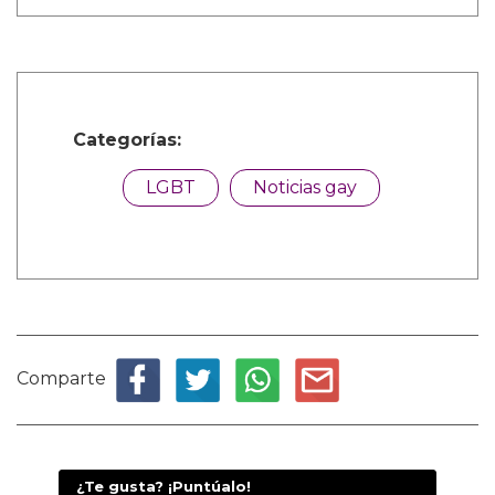
Categorías:
LGBT
Noticias gay
Comparte
¿Te gusta? ¡Puntúalo!