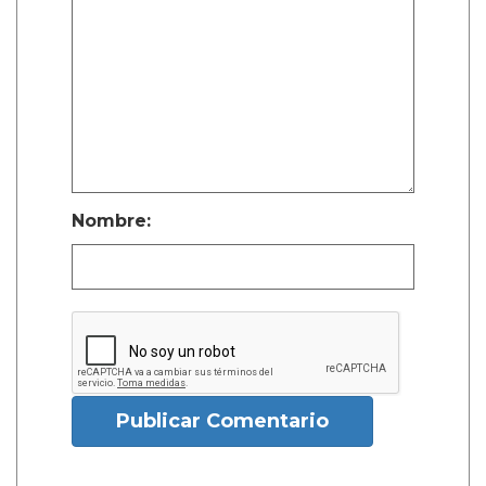
Nombre:
Publicar Comentario