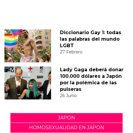
Diccionario Gay 1: todas
las palabras del mundo
LGBT
27 Febrero
Lady Gaga deberá donar
100.000 dólares a Japón
por la polémica de las
pulseras
26 Junio
JAPON
HOMOSEXUALIDAD EN JAPON