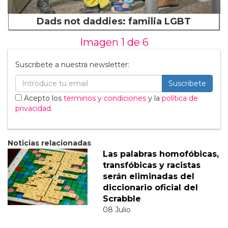
Dads not daddies: familia LGBT
Imagen 1 de
6
Suscribete a nuestra newsletter:
Suscribete
Acepto los
terminos y condiciones
y la
política de
privacidad
.
Noticias relacionadas
Las palabras homofóbicas,
transfóbicas y racistas
serán eliminadas del
diccionario oficial del
Scrabble
08 Julio