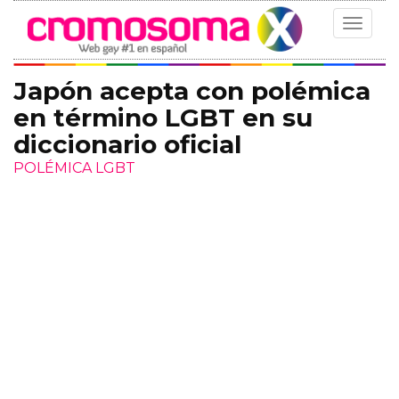
Toggle
navigat
Japón acepta con polémica
en término LGBT en su
diccionario oficial
POLÉMICA LGBT