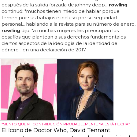
después de la salida forzada de johnny depp...
rowling
continuó: "muchos tienen miedo de hablar porque
temen por sus trabajos e incluso por su seguridad
personal... hablando a la revista para su número de enero,
rowling
dijo: "a muchas mujeres les preocupan los
desafíos que plantean a sus derechos fundamentales
ciertos aspectos de la ideología de la identidad de
género... en una declaración de 2017...
“SIENTO QUE MI CONTRIBUCIÓN PROBABLEMENTE YA ESTÁ HECHA”
El ícono de Doctor Who, David Tennant,