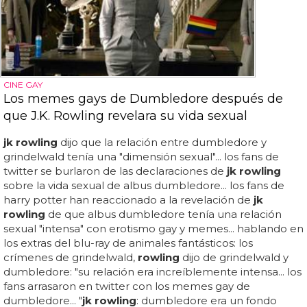
CINE GAY
Los memes gays de Dumbledore después de
que J.K. Rowling revelara su vida sexual
jk rowling
dijo que la relación entre dumbledore y
grindelwald tenía una "dimensión sexual"... los fans de
twitter se burlaron de las declaraciones de
jk rowling
sobre la vida sexual de albus dumbledore... los fans de
harry potter han reaccionado a la revelación de
jk
rowling
de que albus dumbledore tenía una relación
sexual "intensa" con erotismo gay y memes... hablando en
los extras del blu-ray de animales fantásticos: los
crímenes de grindelwald,
rowling
dijo de grindelwald y
dumbledore: "su relación era increíblemente intensa... los
fans arrasaron en twitter con los memes gay de
dumbledore... "
jk rowling
: dumbledore era un fondo