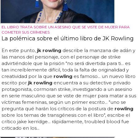
EL LIBRO TRATA SOBRE UN ASESINO QUE SE VISTE DE MUJER PARA
COMETER SUS CRÍMENES
La polémica sobre el último libro de JK Rowling
En este punto,
jk rowling
describe la manzana de adán y
las manos del personaje, con el personaje de strike
advirtiéndole que la prisión "no será divertida para ti... es
tan increíblemente difícil, toda la falta de originalidad y
creatividad por la que
rowling
es famoso... un nuevo libro
escrito por
jk rowling
encuentra a su detective privado
protagonista, cormoran strike, investigando a un asesino
en serie masculino que se viste de mujer para matar a sus
víctimas femeninas, según un primer escrito... "uno se
pregunta qué harán los críticos de la postura de
rowling
sobre los temas de transgénesis con el libro", escribe el
crítico jake kerridge... rápidamente, troubled blood fue
criticado en los...