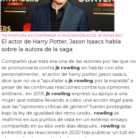
"MI POSTURA ES CONTRARIA A MUCHAS IDEAS DE JK ROWLING"
El actor de Harry Potter, Jason Isaacs habla
sobre la autora de la saga
Compartió que esta era una de las razones por las que no
se pronunciaría contra
jk rowling
sin hablar con ella
personalmente... el actor de harry potter, jason isaacs,
dice que no va a "apuñalar a
jk rowling
por la espalda" a
pesar de las continuas reacciones contra sus opiniones
antitrans... en 2019,
jk rowling
expresó su apoyo a una
mujer que estaba llevando a cabo una acción legal para
que las "opiniones críticas de género" fueran protegidas
bajo la ley de igualdad del reino unido...
rowling
se
reafirmó en sus puntos de vista en un extenso ensayo
compartido en su sitio web días después...
rowling
se
enfrentó a las reacciones en 2020 tras publicar un tuit en