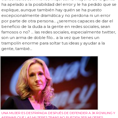
ha apelado a la posibilidad del error y le ha pedido que se
explique, aunque también hay quién se ha puesto
excepcionalmente dramática y no perdona ni un error
por parte de otra persona... ¿seremos capaces de dar el
beneficio de la duda a la gente en redes sociales, sean
famosos o no? ... las redes sociales, especialmente twitter,
son un arma de doble filo... a la vez que tienes un
trampolín enorme para soltar tus ideas y ayudar a la
gente, tambié...
UNA MUJER ES DESTRIPADA DESPUÉS DE DEFENDER A JK ROWLING Y
AFIRMAR QUE LAS MUJERES TRANS NO PUEDEN SER MUJERES