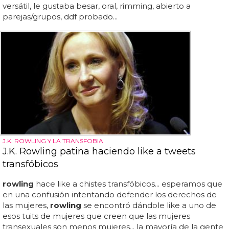
versátil, le gustaba besar, oral, rimming, abierto a
parejas/grupos, ddf probado...
J.K. ROWLING Y LA TRANSFOBIA
J.K. Rowling patina haciendo like a tweets
transfóbicos
rowling
hace like a chistes transfóbicos... esperamos que
en una confusión intentando defender los derechos de
las mujeres,
rowling
se encontró dándole like a uno de
esos tuits de mujeres que creen que las mujeres
transexuales son menos mujeres... la mayoría de la gente