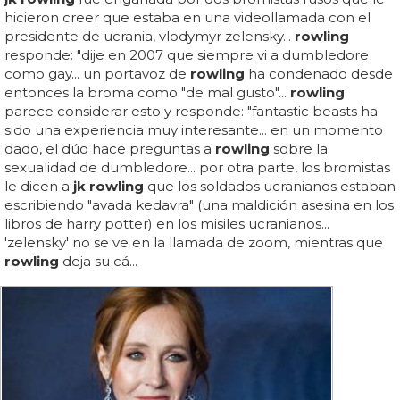
hicieron creer que estaba en una videollamada con el
presidente de ucrania, vlodymyr zelensky...
rowling
responde: "dije en 2007 que siempre vi a dumbledore
como gay... un portavoz de
rowling
ha condenado desde
entonces la broma como "de mal gusto"...
rowling
parece considerar esto y responde: "fantastic beasts ha
sido una experiencia muy interesante... en un momento
dado, el dúo hace preguntas a
rowling
sobre la
sexualidad de dumbledore... por otra parte, los bromistas
le dicen a
jk rowling
que los soldados ucranianos estaban
escribiendo "avada kedavra" (una maldición asesina en los
libros de harry potter) en los misiles ucranianos...
'zelensky' no se ve en la llamada de zoom, mientras que
rowling
deja su cá...