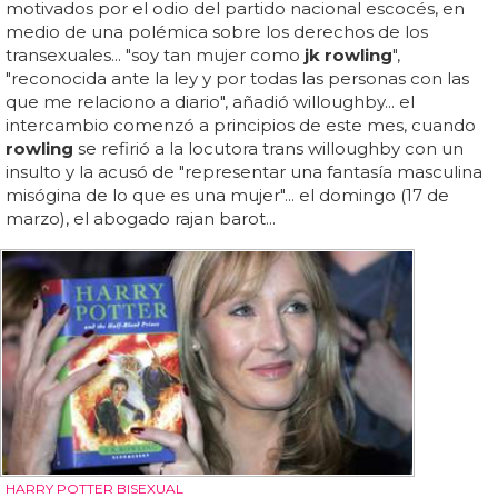
motivados por el odio del partido nacional escocés, en
medio de una polémica sobre los derechos de los
transexuales... "soy tan mujer como
jk rowling
",
"reconocida ante la ley y por todas las personas con las
que me relaciono a diario", añadió willoughby... el
intercambio comenzó a principios de este mes, cuando
rowling
se refirió a la locutora trans willoughby con un
insulto y la acusó de "representar una fantasía masculina
misógina de lo que es una mujer"... el domingo (17 de
marzo), el abogado rajan barot...
HARRY POTTER BISEXUAL