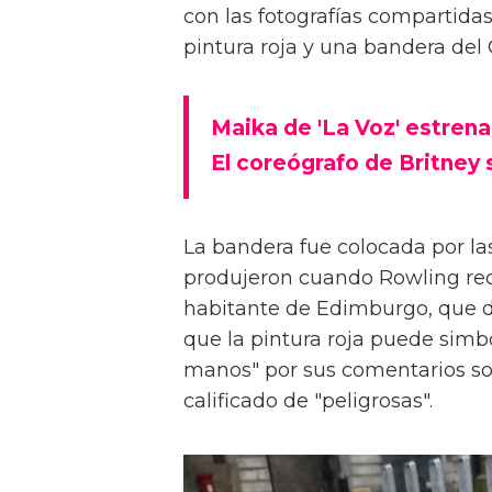
con las fotografías compartida
pintura roja y una bandera del 
Maika de 'La Voz' estrena
El coreógrafo de Britney 
La bandera fue colocada por l
produjeron cuando Rowling rec
habitante de Edimburgo, que 
que la pintura roja puede simb
manos" por sus comentarios so
calificado de "peligrosas".