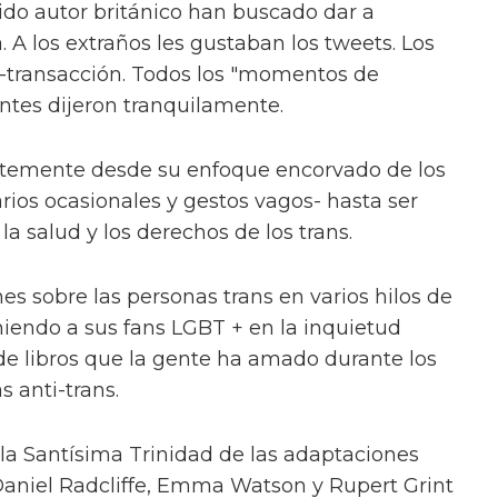
rido autor británico han buscado dar a
. A los extraños les gustaban los tweets. Los
i-transacción. Todos los "momentos de
ntes dijeron tranquilamente.
ntemente desde su enfoque encorvado de los
rios ocasionales y gestos vagos- hasta ser
 salud y los derechos de los trans.
es sobre las personas trans en varios hilos de
iendo a sus fans LGBT + en la inquietud
 de libros que la gente ha amado durante los
s anti-trans.
la Santísima Trinidad de las adaptaciones
 Daniel Radcliffe, Emma Watson y Rupert Grint