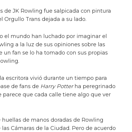
s de JK Rowling fue salpicada con pintura
l Orgullo Trans dejada a su lado.
o el mundo han luchado por imaginar el
ing a la luz de sus opiniones sobre las
e un fan se lo ha tomado con sus propias
Rowling.
a escritora vivió durante un tiempo para
base de fans de
Harry Potter
ha peregrinado
 parece que cada calle tiene algo que ver
de huellas de manos doradas de Rowling
e las Cámaras de la Ciudad. Pero de acuerdo