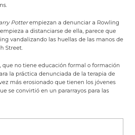
ns.
rry Potter
empiezan a denunciar a Rowling
s empieza a distanciarse de ella, parece que
ing vandalizando las huellas de las manos de
h Street.
 que no tiene educación formal o formación
ara la práctica denunciada de la terapia de
vez más erosionado que tienen los jóvenes
 que se convirtió en un pararrayos para las