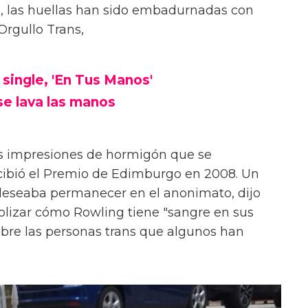
s, las huellas han sido embadurnadas con
Orgullo Trans,
 single, 'En Tus Manos'
se lava las manos
as impresiones de hormigón que se
ibió el Premio de Edimburgo en 2008. Un
deseaba permanecer en el anonimato, dijo
olizar cómo Rowling tiene "sangre en sus
bre las personas trans que algunos han