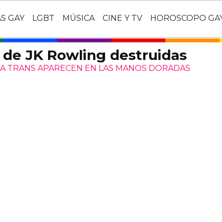
AS GAY
LGBT
MÚSICA
CINE Y TV
HOROSCOPO GA
 de JK Rowling destruidas
RA TRANS APARECEN EN LAS MANOS DORADAS