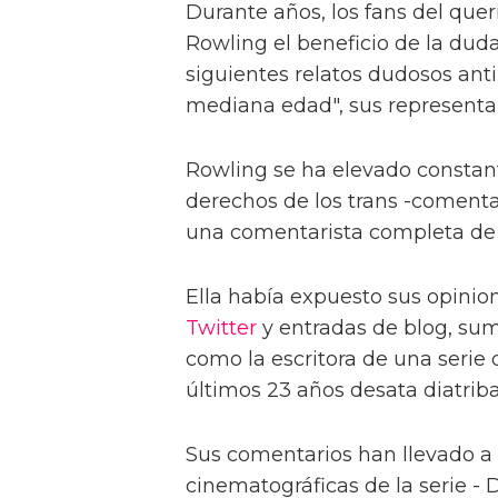
Durante años, los fans del que
Rowling el beneficio de la duda
siguientes relatos dudosos ant
mediana edad", sus representa
Rowling se ha elevado consta
derechos de los trans -comenta
una comentarista completa de la
Ella había expuesto sus opinion
Twitter
y entradas de blog, sum
como la escritora de una serie
últimos 23 años desata diatriba
Sus comentarios han llevado a 
cinematográficas de la serie -