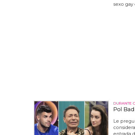
sexo gay 
DURANTE G
Pol Bad
Le pregun
considera
entrada d