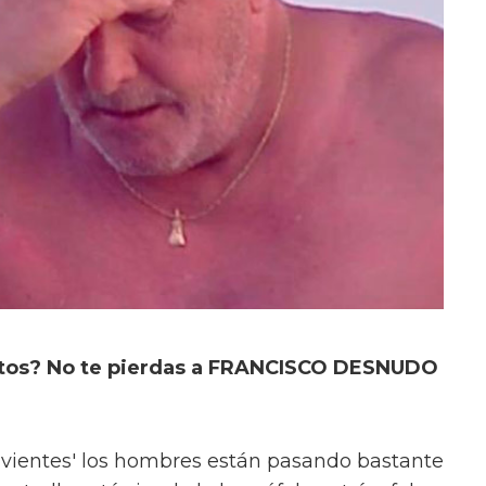
itos? No te pierdas a FRANCISCO DESNUDO
vivientes' los hombres están pasando bastante