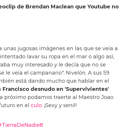
deoclip de Brendan Maclean que Youtube no
 unas jugosas imágenes en las que se veía a
intentado lavar su ropa en el mar o algo así,
raba muy interesado y le decía que no se
 le veía el campanario". Nivelón. A sus 59
también está dando mucho que hablar en el
a
Francisco desnudo en 'Supervivientes'
la próximo podamos traerte al Maestro Joao
futuro en el
culo
. ¡Sexy y senil!
#TierraDeNadie8