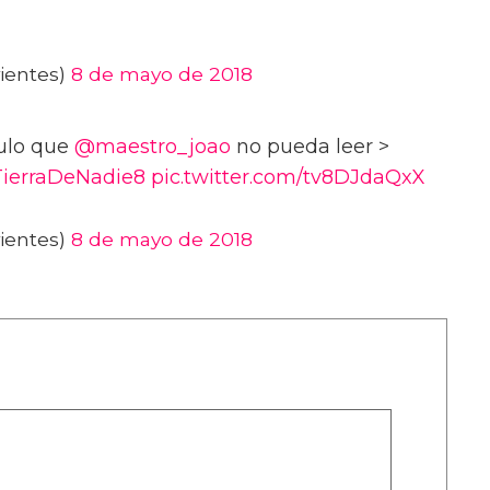
ientes)
8 de mayo de 2018
culo que
@maestro_joao
no pueda leer >
ierraDeNadie8
pic.twitter.com/tv8DJdaQxX
ientes)
8 de mayo de 2018