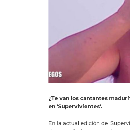
¿Te van los cantantes madur
en 'Supervivientes'.
En la actual edición de 'Super