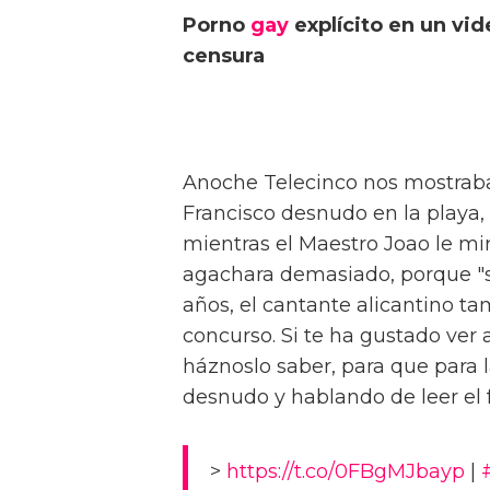
Porno
gay
explícito en un vi
censura
Anoche Telecinco nos mostraba
Francisco desnudo en la playa, 
mientras el Maestro Joao le mi
agachara demasiado, porque "se
años, el cantante alicantino 
concurso. Si te ha gustado ver 
háznoslo saber, para que para 
desnudo y hablando de leer el 
>
https://t.co/0FBgMJbayp
|