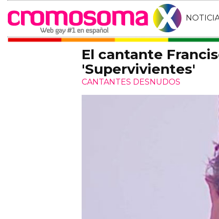
NOTICI
El cantante Franci
'Supervivientes'
CANTANTES DESNUDOS