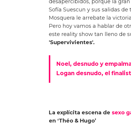
desapercibidos, porque la gran
Sofía Suescun y sus salidas de
Mosquera le arrebate la victori
Pero hoy vamos a hablar de ot
este reality show tan lleno de s
'Supervivientes'.
Noel, desnudo y empalmad
Logan desnudo, el finalis
La explícita escena de
sexo g
en ‘Théo & Hugo’