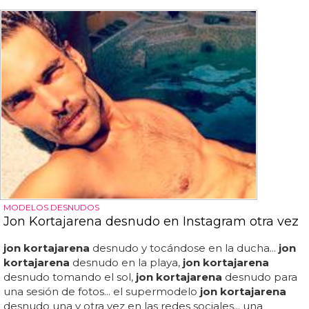
MODELOS DESNUDOS
Jon Kortajarena desnudo en Instagram otra vez
jon kortajarena
desnudo y tocándose en la ducha...
jon
kortajarena
desnudo en la playa,
jon kortajarena
desnudo tomando el sol,
jon kortajarena
desnudo para
una sesión de fotos... el supermodelo
jon kortajarena
desnudo una y otra vez en las redes sociales... una