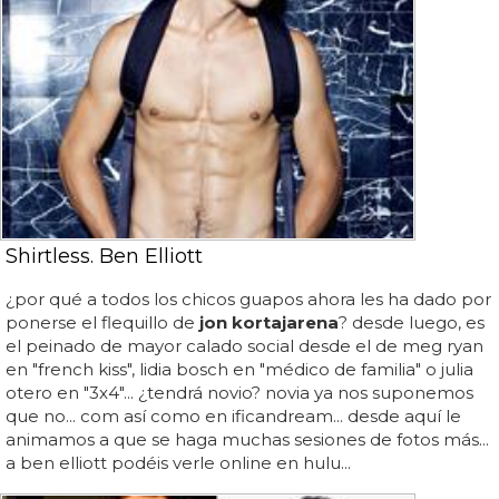
Shirtless. Ben Elliott
¿por qué a todos los chicos guapos ahora les ha dado por
ponerse el flequillo de
jon kortajarena
? desde luego, es
el peinado de mayor calado social desde el de meg ryan
en "french kiss", lidia bosch en "médico de familia" o julia
otero en "3x4"... ¿tendrá novio? novia ya nos suponemos
que no... com así como en ificandream... desde aquí le
animamos a que se haga muchas sesiones de fotos más...
a ben elliott podéis verle online en hulu...