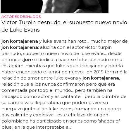
ACTORES DESNUDOS
Victor Turpin desnudo, el supuesto nuevo novio
de Luke Evans
jon kortajarena
y luke evans han roto... mucho mejor de
jon kortajarena
: alucina con el actor victor turpin
desnudo, supuesto nuevo novio de luke evans... desde
entonces
jon
se dedica a hacerse fotos desnudo en su
instagram, mientras que luke sigue trabajando y podría
haber encontrado el amor de nuevo... en 2015 terminó la
relación de amor entre luke evans y
jon kortajarena
,
relación que ellos nunca confirmaron pero que era
comentada por todo el mundo... pero también ha
trabajado como actor y es cantante... pero la cumbre de
su carrera va a llegar ahora que podemos ver su
cuerpazo junto al de luke evans, formando una pareja
gay caliente y explosiva... este chulazo de origen
colombiano ha participado en series como 'shades of
blue', en la que interpretaba a...