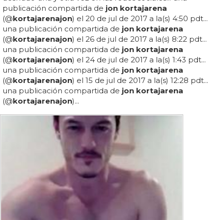
publicación compartida de
jon kortajarena
(@
kortajarena
jon
) el 20 de jul de 2017 a la(s) 4:50 pdt...
una publicación compartida de
jon kortajarena
(@
kortajarena
jon
) el 26 de jul de 2017 a la(s) 8:22 pdt...
una publicación compartida de
jon kortajarena
(@
kortajarena
jon
) el 24 de jul de 2017 a la(s) 1:43 pdt...
una publicación compartida de
jon kortajarena
(@
kortajarena
jon
) el 15 de jul de 2017 a la(s) 12:28 pdt...
una publicación compartida de
jon kortajarena
(@
kortajarena
jon
)...